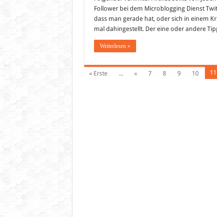
Follower bei dem Microblogging Dienst Twitt
dass man gerade hat, oder sich in einem Kr
mal dahingestellt. Der eine oder andere Ti
Weiterlesen »
11
« Erste
...
«
7
8
9
10