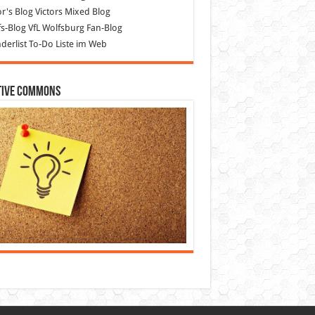
or's Blog
Victors Mixed Blog
s-Blog
VfL Wolfsburg Fan-Blog
erlist
To-Do Liste im Web
tive Commons