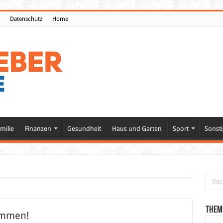
Datenschutz
Home
milie
Finanzen
Gesundheit
Haus und Garten
Sport
Sonsti
Them
ommen!