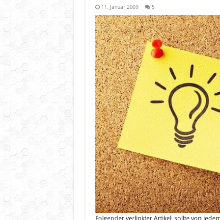
11. Januar 2009
5
Folgender verlinkter Artikel, sollte von je