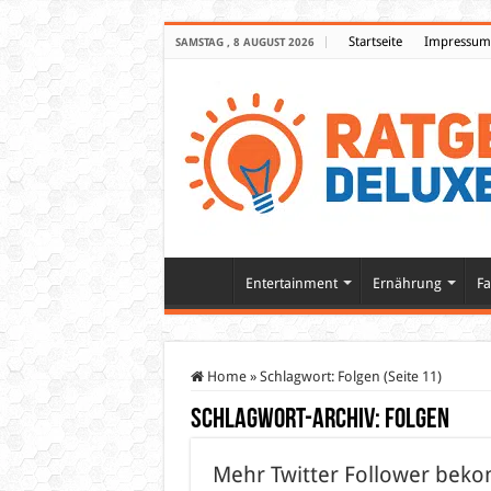
Startseite
Impressum
SAMSTAG , 8 AUGUST 2026
Entertainment
Ernährung
Fa
Home
»
Schlagwort:
Folgen
(Seite 11)
Schlagwort-Archiv:
Folgen
Mehr Twitter Follower bek