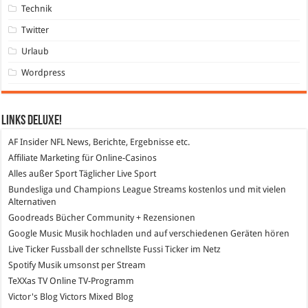
Technik
Twitter
Urlaub
Wordpress
Links DeLuXe!
AF Insider
NFL News, Berichte, Ergebnisse etc.
Affiliate Marketing
für Online-Casinos
Alles außer Sport
Täglicher Live Sport
Bundesliga und Champions League Streams
kostenlos und mit vielen
Alternativen
Goodreads
Bücher Community + Rezensionen
Google Music
Musik hochladen und auf verschiedenen Geräten hören
Live Ticker Fussball
der schnellste Fussi Ticker im Netz
Spotify
Musik umsonst per Stream
TeXXas TV
Online TV-Programm
Victor's Blog
Victors Mixed Blog