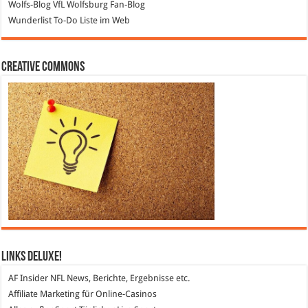
Wolfs-Blog
VfL Wolfsburg Fan-Blog
Wunderlist
To-Do Liste im Web
Creative Commons
Links DeLuXe!
AF Insider
NFL News, Berichte, Ergebnisse etc.
Affiliate Marketing
für Online-Casinos