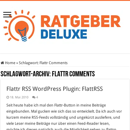
Home
»
Schlagwort:
Flattr Comments
Schlagwort-Archiv:
Flattr Comments
Flattr RSS WordPress Plugin: FlattRSS
18. Mai 2010
4
Seit heute habe ich mal den Flattr-Button in meine Beiträge
eingebunden. Mal gucken wie sich das so entwickelt. Da ich auch vor
kurzem meine RSS-Feeds vollständig und ungekürzt ausliefere, und
viele Leser meine Beiträge nur über einen Feed-Reader lesen,
möchte ich diesen natürlich auch die Möglichkeit geben zu flattrn.