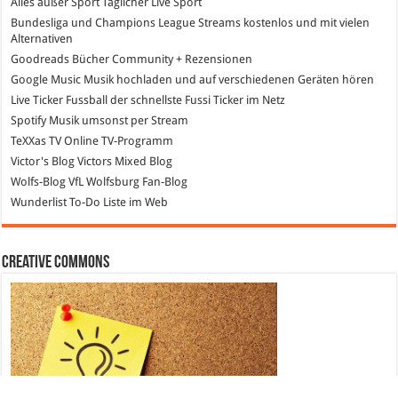
Alles außer Sport
Täglicher Live Sport
Bundesliga und Champions League Streams
kostenlos und mit vielen
Alternativen
Goodreads
Bücher Community + Rezensionen
Google Music
Musik hochladen und auf verschiedenen Geräten hören
Live Ticker Fussball
der schnellste Fussi Ticker im Netz
Spotify
Musik umsonst per Stream
TeXXas TV
Online TV-Programm
Victor's Blog
Victors Mixed Blog
Wolfs-Blog
VfL Wolfsburg Fan-Blog
Wunderlist
To-Do Liste im Web
Creative Commons