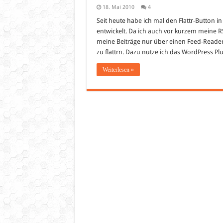
18. Mai 2010
4
Seit heute habe ich mal den Flattr-Button 
entwickelt. Da ich auch vor kurzem meine RS
meine Beiträge nur über einen Feed-Reader 
zu flattrn. Dazu nutze ich das WordPress Pl
Weiterlesen »