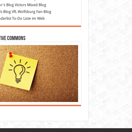
or's Blog
Victors Mixed Blog
s-Blog
VfL Wolfsburg Fan-Blog
erlist
To-Do Liste im Web
tive Commons