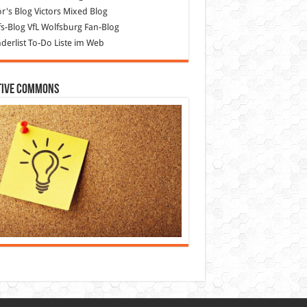
or's Blog
Victors Mixed Blog
s-Blog
VfL Wolfsburg Fan-Blog
erlist
To-Do Liste im Web
tive Commons