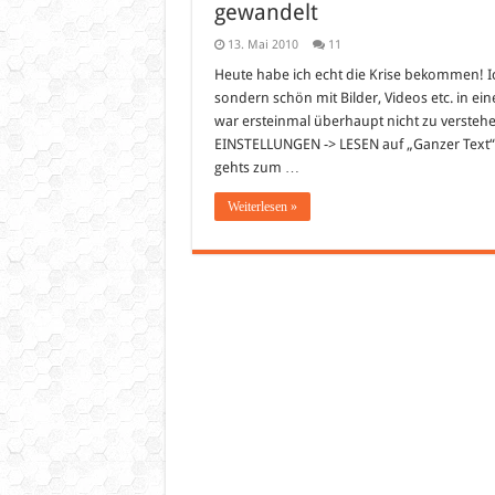
gewandelt
13. Mai 2010
11
Heute habe ich echt die Krise bekommen! Ic
sondern schön mit Bilder, Videos etc. in ei
war ersteinmal überhaupt nicht zu verste
EINSTELLUNGEN -> LESEN auf „Ganzer Text“ g
gehts zum …
Weiterlesen »