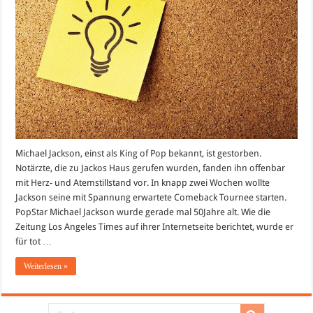
Michael Jackson, einst als King of Pop bekannt, ist gestorben.
Notärzte, die zu Jackos Haus gerufen wurden, fanden ihn offenbar
mit Herz- und Atemstillstand vor. In knapp zwei Wochen wollte
Jackson seine mit Spannung erwartete Comeback Tournee starten.
PopStar Michael Jackson wurde gerade mal 50Jahre alt. Wie die
Zeitung Los Angeles Times auf ihrer Internetseite berichtet, wurde er
für tot …
Weiterlesen »