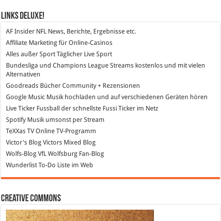
Links DeLuXe!
AF Insider
NFL News, Berichte, Ergebnisse etc.
Affiliate Marketing
für Online-Casinos
Alles außer Sport
Täglicher Live Sport
Bundesliga und Champions League Streams
kostenlos und mit vielen
Alternativen
Goodreads
Bücher Community + Rezensionen
Google Music
Musik hochladen und auf verschiedenen Geräten hören
Live Ticker Fussball
der schnellste Fussi Ticker im Netz
Spotify
Musik umsonst per Stream
TeXXas TV
Online TV-Programm
Victor's Blog
Victors Mixed Blog
Wolfs-Blog
VfL Wolfsburg Fan-Blog
Wunderlist
To-Do Liste im Web
Creative Commons