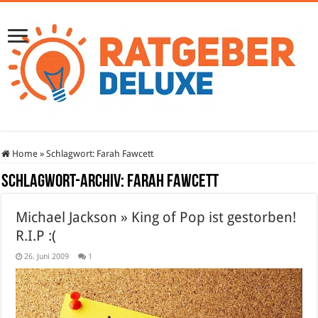
Home
»
Schlagwort:
Farah Fawcett
Schlagwort-Archiv:
Farah Fawcett
Michael Jackson » King of Pop ist gestorben!
R.I.P :(
26. Juni 2009
1