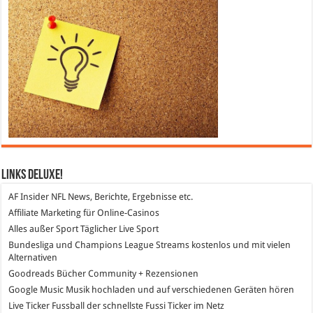
Links DeLuXe!
AF Insider
NFL News, Berichte, Ergebnisse etc.
Affiliate Marketing
für Online-Casinos
Alles außer Sport
Täglicher Live Sport
Bundesliga und Champions League Streams
kostenlos und mit vielen
Alternativen
Goodreads
Bücher Community + Rezensionen
Google Music
Musik hochladen und auf verschiedenen Geräten hören
Live Ticker Fussball
der schnellste Fussi Ticker im Netz