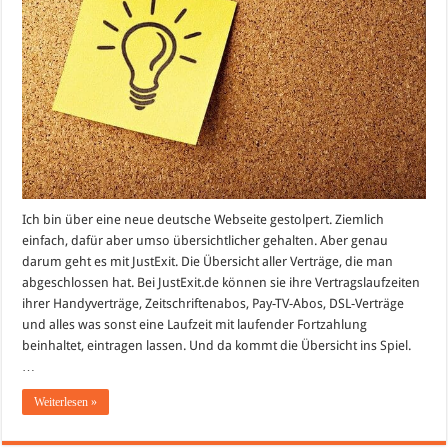
Ich bin über eine neue deutsche Webseite gestolpert. Ziemlich
einfach, dafür aber umso übersichtlicher gehalten. Aber genau
darum geht es mit JustExit. Die Übersicht aller Verträge, die man
abgeschlossen hat. Bei JustExit.de können sie ihre Vertragslaufzeiten
ihrer Handyverträge, Zeitschriftenabos, Pay-TV-Abos, DSL-Verträge
und alles was sonst eine Laufzeit mit laufender Fortzahlung
beinhaltet, eintragen lassen. Und da kommt die Übersicht ins Spiel.
…
Weiterlesen »