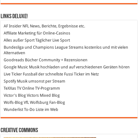
Links DeLuXe!
AF Insider
NFL News, Berichte, Ergebnisse etc.
Affiliate Marketing
für Online-Casinos
Alles außer Sport
Täglicher Live Sport
Bundesliga und Champions League Streams
kostenlos und mit vielen
Alternativen
Goodreads
Bücher Community + Rezensionen
Google Music
Musik hochladen und auf verschiedenen Geräten hören
Live Ticker Fussball
der schnellste Fussi Ticker im Netz
Spotify
Musik umsonst per Stream
TeXXas TV
Online TV-Programm
Victor's Blog
Victors Mixed Blog
Wolfs-Blog
VfL Wolfsburg Fan-Blog
Wunderlist
To-Do Liste im Web
Creative Commons