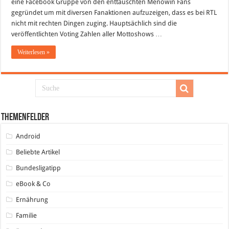
eine Facebook Gruppe von den enttäuschten Menowin Fans
gegründet um mit diversen Fanaktionen aufzuzeigen, dass es bei RTL
nicht mit rechten Dingen zuging. Hauptsächlich sind die
veröffentlichten Voting Zahlen aller Mottoshows …
Weiterlesen »
Themenfelder
Android
Beliebte Artikel
Bundesligatipp
eBook & Co
Ernährung
Familie