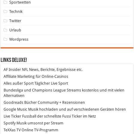
Sportwetten
Technik
Twitter
Urlaub
Wordpress
Links DeLuXe!
AF Insider
NFL News, Berichte, Ergebnisse etc.
Affiliate Marketing
für Online-Casinos
Alles außer Sport
Täglicher Live Sport
Bundesliga und Champions League Streams
kostenlos und mit vielen
Alternativen
Goodreads
Bücher Community + Rezensionen
Google Music
Musik hochladen und auf verschiedenen Geräten hören
Live Ticker Fussball
der schnellste Fussi Ticker im Netz
Spotify
Musik umsonst per Stream
TeXXas TV
Online TV-Programm