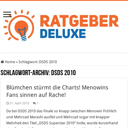
Home
»
Schlagwort:
DSDS 2010
Schlagwort-Archiv:
DSDS 2010
Blümchen stürmt die Charts! Menowins
Fans sinnen auf Rache!
21. April 2010
1
Da bei DSDS 2010 das Finale so knapp zwischen Menowin Fröhlich
und Mehrzad Marashi ausfiel und Mehrzad sogar mit knapper
Mehrheit den Titel „DSDS Superstar 2010“ holte, wurde kurzerhand