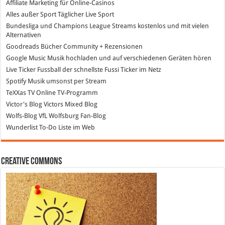
Affiliate Marketing
für Online-Casinos
Alles außer Sport
Täglicher Live Sport
Bundesliga und Champions League Streams
kostenlos und mit vielen
Alternativen
Goodreads
Bücher Community + Rezensionen
Google Music
Musik hochladen und auf verschiedenen Geräten hören
Live Ticker Fussball
der schnellste Fussi Ticker im Netz
Spotify
Musik umsonst per Stream
TeXXas TV
Online TV-Programm
Victor's Blog
Victors Mixed Blog
Wolfs-Blog
VfL Wolfsburg Fan-Blog
Wunderlist
To-Do Liste im Web
Creative Commons