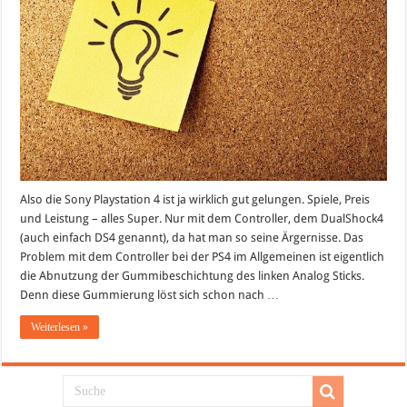
Also die Sony Playstation 4 ist ja wirklich gut gelungen. Spiele, Preis
und Leistung – alles Super. Nur mit dem Controller, dem DualShock4
(auch einfach DS4 genannt), da hat man so seine Ärgernisse. Das
Problem mit dem Controller bei der PS4 im Allgemeinen ist eigentlich
die Abnutzung der Gummibeschichtung des linken Analog Sticks.
Denn diese Gummierung löst sich schon nach …
Weiterlesen »