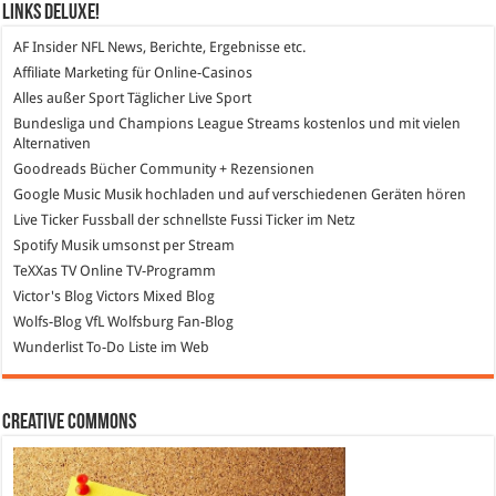
Links DeLuXe!
AF Insider
NFL News, Berichte, Ergebnisse etc.
Affiliate Marketing
für Online-Casinos
Alles außer Sport
Täglicher Live Sport
Bundesliga und Champions League Streams
kostenlos und mit vielen
Alternativen
Goodreads
Bücher Community + Rezensionen
Google Music
Musik hochladen und auf verschiedenen Geräten hören
Live Ticker Fussball
der schnellste Fussi Ticker im Netz
Spotify
Musik umsonst per Stream
TeXXas TV
Online TV-Programm
Victor's Blog
Victors Mixed Blog
Wolfs-Blog
VfL Wolfsburg Fan-Blog
Wunderlist
To-Do Liste im Web
Creative Commons