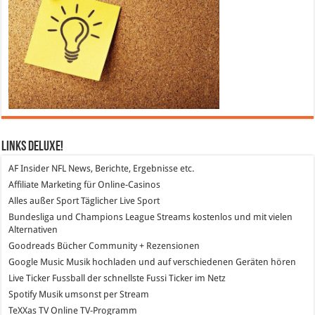
Links DeLuXe!
AF Insider
NFL News, Berichte, Ergebnisse etc.
Affiliate Marketing
für Online-Casinos
Alles außer Sport
Täglicher Live Sport
Bundesliga und Champions League Streams
kostenlos und mit vielen
Alternativen
Goodreads
Bücher Community + Rezensionen
Google Music
Musik hochladen und auf verschiedenen Geräten hören
Live Ticker Fussball
der schnellste Fussi Ticker im Netz
Spotify
Musik umsonst per Stream
TeXXas TV
Online TV-Programm