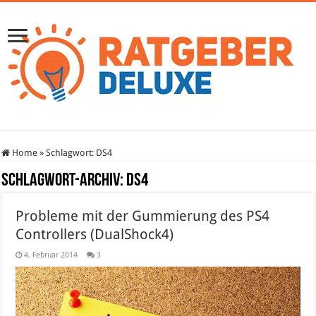
Home
»
Schlagwort:
DS4
Schlagwort-Archiv:
DS4
Probleme mit der Gummierung des PS4
Controllers (DualShock4)
4. Februar 2014
3