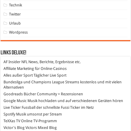
Technik
Twitter
Urlaub
Wordpress
Links DeLuXe!
AF Insider
NFL News, Berichte, Ergebnisse etc.
Affiliate Marketing
für Online-Casinos
Alles außer Sport
Täglicher Live Sport
Bundesliga und Champions League Streams
kostenlos und mit vielen
Alternativen
Goodreads
Bücher Community + Rezensionen
Google Music
Musik hochladen und auf verschiedenen Geräten hören
Live Ticker Fussball
der schnellste Fussi Ticker im Netz
Spotify
Musik umsonst per Stream
TeXXas TV
Online TV-Programm
Victor's Blog
Victors Mixed Blog