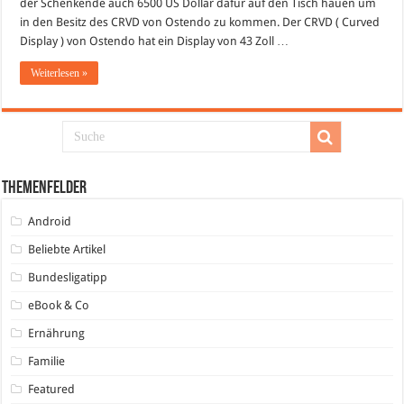
der Schenkende auch 6500 US Dollar dafür auf den Tisch hauen um
Display
in den Besitz des CRVD von Ostendo zu kommen. Der CRVD ( Curved
Display ) von Ostendo hat ein Display von 43 Zoll …
Weiterlesen »
Themenfelder
Android
Beliebte Artikel
Bundesligatipp
eBook & Co
Ernährung
Familie
Featured