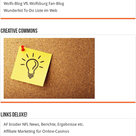
Wolfs-Blog
VfL Wolfsburg Fan-Blog
Wunderlist
To-Do Liste im Web
Creative Commons
Links DeLuXe!
AF Insider
NFL News, Berichte, Ergebnisse etc.
Affiliate Marketing
für Online-Casinos