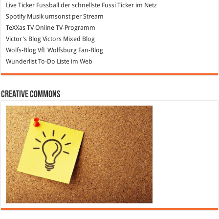
Live Ticker Fussball
der schnellste Fussi Ticker im Netz
Spotify
Musik umsonst per Stream
TeXXas TV
Online TV-Programm
Victor's Blog
Victors Mixed Blog
Wolfs-Blog
VfL Wolfsburg Fan-Blog
Wunderlist
To-Do Liste im Web
Creative Commons