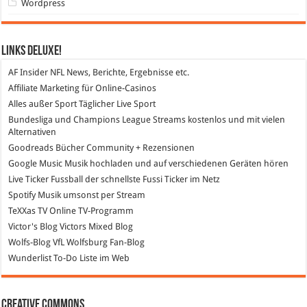
Wordpress
Links DeLuXe!
AF Insider
NFL News, Berichte, Ergebnisse etc.
Affiliate Marketing
für Online-Casinos
Alles außer Sport
Täglicher Live Sport
Bundesliga und Champions League Streams
kostenlos und mit vielen
Alternativen
Goodreads
Bücher Community + Rezensionen
Google Music
Musik hochladen und auf verschiedenen Geräten hören
Live Ticker Fussball
der schnellste Fussi Ticker im Netz
Spotify
Musik umsonst per Stream
TeXXas TV
Online TV-Programm
Victor's Blog
Victors Mixed Blog
Wolfs-Blog
VfL Wolfsburg Fan-Blog
Wunderlist
To-Do Liste im Web
Creative Commons