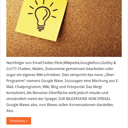
Nachfolger von Email,Twitter,Flickr,Wikipedia,GoogleDocs,Gobby &
Co!?!? Chatten, Mailen, Dokumente gemeinsam bearbeiten oder
sogar ein eigenes Wiki schreiben. Dies verspricht das neue „Über-
Programm“ namens Google Wave. Sozusagen eine Mischung aus E-
Mail, Chatprogramm, Wiki, Blog und Fotoportal. Das klingt
kompliziert, die Benutzer-Oberfläche wirkt jedoch intuitiv und
verständlich meint der Spiegel. ZUR BILDERSERIE VOM SPIEGEL
Google Waves also, nun Waves sollen Konversationen darstellen.
Also …
Weiterlesen »