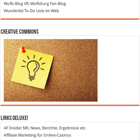
Wolfs-Blog
VfL Wolfsburg Fan-Blog
Wunderlist
To-Do Liste im Web
Creative Commons
Links DeLuXe!
AF Insider
NFL News, Berichte, Ergebnisse etc.
Affiliate Marketing
für Online-Casinos