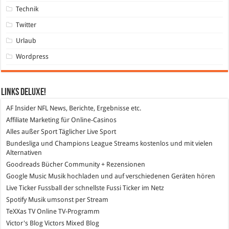
Technik
Twitter
Urlaub
Wordpress
Links DeLuXe!
AF Insider
NFL News, Berichte, Ergebnisse etc.
Affiliate Marketing
für Online-Casinos
Alles außer Sport
Täglicher Live Sport
Bundesliga und Champions League Streams
kostenlos und mit vielen
Alternativen
Goodreads
Bücher Community + Rezensionen
Google Music
Musik hochladen und auf verschiedenen Geräten hören
Live Ticker Fussball
der schnellste Fussi Ticker im Netz
Spotify
Musik umsonst per Stream
TeXXas TV
Online TV-Programm
Victor's Blog
Victors Mixed Blog