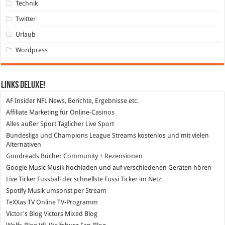
Technik
Twitter
Urlaub
Wordpress
Links DeLuXe!
AF Insider
NFL News, Berichte, Ergebnisse etc.
Affiliate Marketing
für Online-Casinos
Alles außer Sport
Täglicher Live Sport
Bundesliga und Champions League Streams
kostenlos und mit vielen
Alternativen
Goodreads
Bücher Community + Rezensionen
Google Music
Musik hochladen und auf verschiedenen Geräten hören
Live Ticker Fussball
der schnellste Fussi Ticker im Netz
Spotify
Musik umsonst per Stream
TeXXas TV
Online TV-Programm
Victor's Blog
Victors Mixed Blog