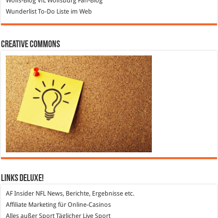
Wolfs-Blog
VfL Wolfsburg Fan-Blog
Wunderlist
To-Do Liste im Web
Creative Commons
Links DeLuXe!
AF Insider
NFL News, Berichte, Ergebnisse etc.
Affiliate Marketing
für Online-Casinos
Alles außer Sport
Täglicher Live Sport