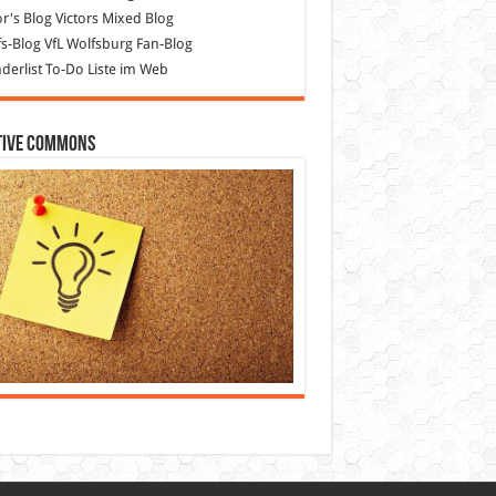
or's Blog
Victors Mixed Blog
s-Blog
VfL Wolfsburg Fan-Blog
erlist
To-Do Liste im Web
tive Commons