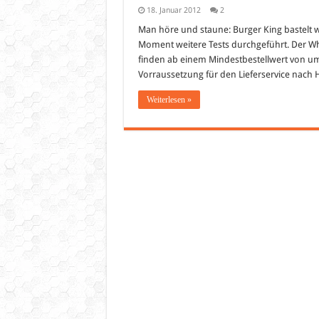
18. Januar 2012
2
Man höre und staune: Burger King bastelt 
Moment weitere Tests durchgeführt. Der Who
finden ab einem Mindestbestellwert von umg
Vorraussetzung für den Lieferservice nach 
Weiterlesen »