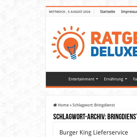
Startseite
Impress
MITTWOCH , 5 AUGUST 2026
Entertainment
Ernährung
Fa
Home
»
Schlagwort:
Bringdienst
Schlagwort-Archiv:
Bringdiens
Burger King Lieferservice