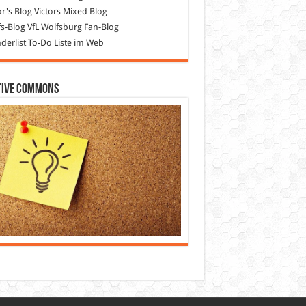
or's Blog
Victors Mixed Blog
s-Blog
VfL Wolfsburg Fan-Blog
erlist
To-Do Liste im Web
tive Commons