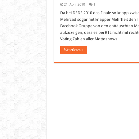
21. April 2010
1
Da bei DSDS 2010 das Finale so knapp zwi
Mehrzad sogar mit knapper Mehrheit den Ti
Facebook Gruppe von den enttäuschten Me
aufzuzeigen, dass es bei RTL nicht mit rech
Voting Zahlen aller Mottoshows …
Weiterlesen »