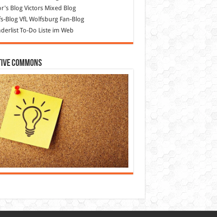
or's Blog
Victors Mixed Blog
s-Blog
VfL Wolfsburg Fan-Blog
erlist
To-Do Liste im Web
tive Commons