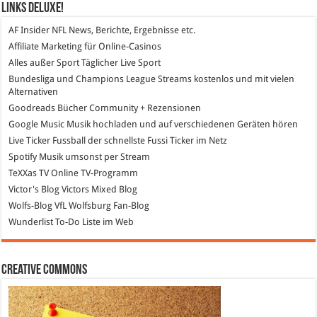
Links DeLuXe!
AF Insider
NFL News, Berichte, Ergebnisse etc.
Affiliate Marketing
für Online-Casinos
Alles außer Sport
Täglicher Live Sport
Bundesliga und Champions League Streams
kostenlos und mit vielen
Alternativen
Goodreads
Bücher Community + Rezensionen
Google Music
Musik hochladen und auf verschiedenen Geräten hören
Live Ticker Fussball
der schnellste Fussi Ticker im Netz
Spotify
Musik umsonst per Stream
TeXXas TV
Online TV-Programm
Victor's Blog
Victors Mixed Blog
Wolfs-Blog
VfL Wolfsburg Fan-Blog
Wunderlist
To-Do Liste im Web
Creative Commons