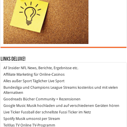
Links DeLuXe!
AF Insider
NFL News, Berichte, Ergebnisse etc.
Affiliate Marketing
für Online-Casinos
Alles außer Sport
Täglicher Live Sport
Bundesliga und Champions League Streams
kostenlos und mit vielen
Alternativen
Goodreads
Bücher Community + Rezensionen
Google Music
Musik hochladen und auf verschiedenen Geräten hören
Live Ticker Fussball
der schnellste Fussi Ticker im Netz
Spotify
Musik umsonst per Stream
TeXXas TV
Online TV-Programm