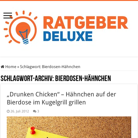
Home
»
Schlagwort:
Bierdosen-Hähnchen
Schlagwort-Archiv:
Bierdosen-Hähnchen
„Drunken Chicken“ – Hähnchen auf der
Bierdose im Kugelgrill grillen
26. Juli 2012
3