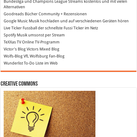
Bundesliga und Champions League Streams
kostenlos und mit vielen
Alternativen
Goodreads
Bücher Community + Rezensionen
Google Music
Musik hochladen und auf verschiedenen Geräten hören
Live Ticker Fussball
der schnellste Fussi Ticker im Netz
Spotify
Musik umsonst per Stream
TeXXas TV
Online TV-Programm
Victor's Blog
Victors Mixed Blog
Wolfs-Blog
VfL Wolfsburg Fan-Blog
Wunderlist
To-Do Liste im Web
Creative Commons