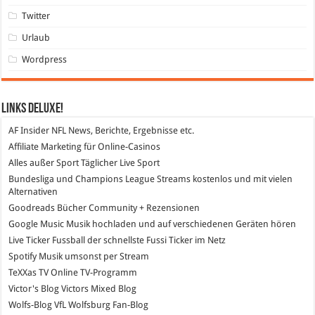
Twitter
Urlaub
Wordpress
Links DeLuXe!
AF Insider
NFL News, Berichte, Ergebnisse etc.
Affiliate Marketing
für Online-Casinos
Alles außer Sport
Täglicher Live Sport
Bundesliga und Champions League Streams
kostenlos und mit vielen
Alternativen
Goodreads
Bücher Community + Rezensionen
Google Music
Musik hochladen und auf verschiedenen Geräten hören
Live Ticker Fussball
der schnellste Fussi Ticker im Netz
Spotify
Musik umsonst per Stream
TeXXas TV
Online TV-Programm
Victor's Blog
Victors Mixed Blog
Wolfs-Blog
VfL Wolfsburg Fan-Blog