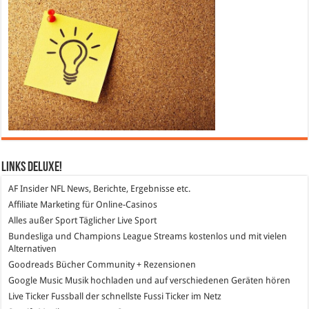
Links DeLuXe!
AF Insider
NFL News, Berichte, Ergebnisse etc.
Affiliate Marketing
für Online-Casinos
Alles außer Sport
Täglicher Live Sport
Bundesliga und Champions League Streams
kostenlos und mit vielen
Alternativen
Goodreads
Bücher Community + Rezensionen
Google Music
Musik hochladen und auf verschiedenen Geräten hören
Live Ticker Fussball
der schnellste Fussi Ticker im Netz