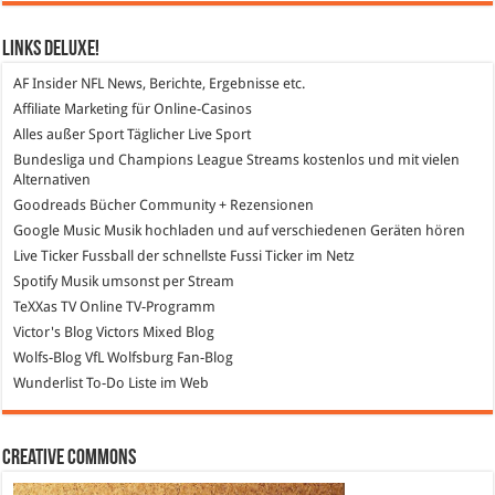
Links DeLuXe!
AF Insider
NFL News, Berichte, Ergebnisse etc.
Affiliate Marketing
für Online-Casinos
Alles außer Sport
Täglicher Live Sport
Bundesliga und Champions League Streams
kostenlos und mit vielen
Alternativen
Goodreads
Bücher Community + Rezensionen
Google Music
Musik hochladen und auf verschiedenen Geräten hören
Live Ticker Fussball
der schnellste Fussi Ticker im Netz
Spotify
Musik umsonst per Stream
TeXXas TV
Online TV-Programm
Victor's Blog
Victors Mixed Blog
Wolfs-Blog
VfL Wolfsburg Fan-Blog
Wunderlist
To-Do Liste im Web
Creative Commons