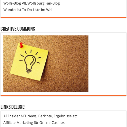
Wolfs-Blog
VfL Wolfsburg Fan-Blog
Wunderlist
To-Do Liste im Web
Creative Commons
Links DeLuXe!
AF Insider
NFL News, Berichte, Ergebnisse etc.
Affiliate Marketing
für Online-Casinos