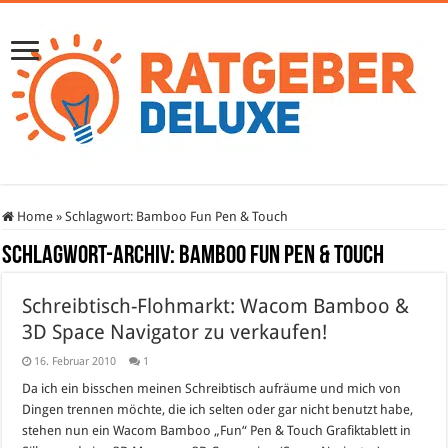
Home
»
Schlagwort:
Bamboo Fun Pen & Touch
Schlagwort-Archiv:
Bamboo Fun Pen & Touch
Schreibtisch-Flohmarkt: Wacom Bamboo &
3D Space Navigator zu verkaufen!
16. Februar 2010
1
Da ich ein bisschen meinen Schreibtisch aufräume und mich von
Dingen trennen möchte, die ich selten oder gar nicht benutzt habe,
stehen nun ein Wacom Bamboo „Fun“ Pen & Touch Grafiktablett in