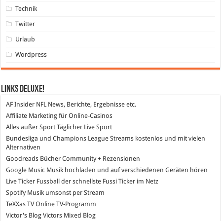
Technik
Twitter
Urlaub
Wordpress
Links DeLuXe!
AF Insider
NFL News, Berichte, Ergebnisse etc.
Affiliate Marketing
für Online-Casinos
Alles außer Sport
Täglicher Live Sport
Bundesliga und Champions League Streams
kostenlos und mit vielen
Alternativen
Goodreads
Bücher Community + Rezensionen
Google Music
Musik hochladen und auf verschiedenen Geräten hören
Live Ticker Fussball
der schnellste Fussi Ticker im Netz
Spotify
Musik umsonst per Stream
TeXXas TV
Online TV-Programm
Victor's Blog
Victors Mixed Blog