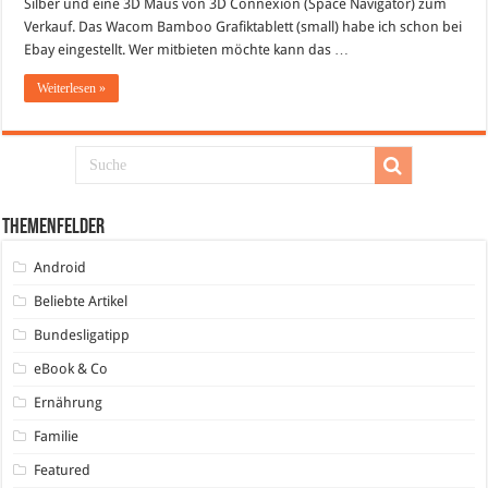
Silber und eine 3D Maus von 3D Connexion (Space Navigator) zum
Verkauf. Das Wacom Bamboo Grafiktablett (small) habe ich schon bei
Ebay eingestellt. Wer mitbieten möchte kann das …
Weiterlesen »
Themenfelder
Android
Beliebte Artikel
Bundesligatipp
eBook & Co
Ernährung
Familie
Featured