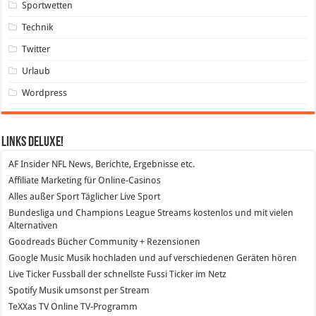
Sportwetten
Technik
Twitter
Urlaub
Wordpress
Links DeLuXe!
AF Insider
NFL News, Berichte, Ergebnisse etc.
Affiliate Marketing
für Online-Casinos
Alles außer Sport
Täglicher Live Sport
Bundesliga und Champions League Streams
kostenlos und mit vielen
Alternativen
Goodreads
Bücher Community + Rezensionen
Google Music
Musik hochladen und auf verschiedenen Geräten hören
Live Ticker Fussball
der schnellste Fussi Ticker im Netz
Spotify
Musik umsonst per Stream
TeXXas TV
Online TV-Programm