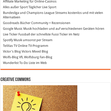
Affiliate Marketing
für Online-Casinos
Alles außer Sport
Täglicher Live Sport
Bundesliga und Champions League Streams
kostenlos und mit vielen
Alternativen
Goodreads
Bücher Community + Rezensionen
Google Music
Musik hochladen und auf verschiedenen Geräten hören
Live Ticker Fussball
der schnellste Fussi Ticker im Netz
Spotify
Musik umsonst per Stream
TeXXas TV
Online TV-Programm
Victor's Blog
Victors Mixed Blog
Wolfs-Blog
VfL Wolfsburg Fan-Blog
Wunderlist
To-Do Liste im Web
Creative Commons