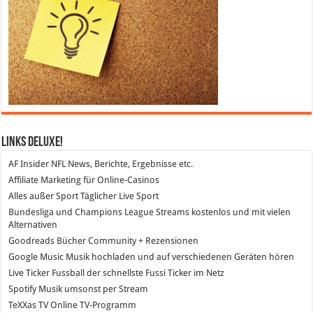
Links DeLuXe!
AF Insider
NFL News, Berichte, Ergebnisse etc.
Affiliate Marketing
für Online-Casinos
Alles außer Sport
Täglicher Live Sport
Bundesliga und Champions League Streams
kostenlos und mit vielen
Alternativen
Goodreads
Bücher Community + Rezensionen
Google Music
Musik hochladen und auf verschiedenen Geräten hören
Live Ticker Fussball
der schnellste Fussi Ticker im Netz
Spotify
Musik umsonst per Stream
TeXXas TV
Online TV-Programm