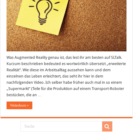
Was Augmented Reality genau ist, das lest ihr am besten auf SLTalk.
Kurzum beschrieben bedeuted es wortwörtlich übersetzt „erweiterte
Realität“. Wie diese im Arbeitsalltag aussehen kann und dem
einzelnen das Leben erleichtert, das seht ihr hier in dem
nachfolgenden Video. Ich selber habe früher auch mal in so einem
„Supermarkt“ (Teile für die Produktion auf einem Transport-Roboter
bestücken, die an …
Weiterlesen »