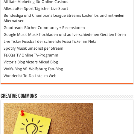
Affiliate Marketing
für Online-Casinos
Alles außer Sport
Täglicher Live Sport
Bundesliga und Champions League Streams
kostenlos und mit vielen
Alternativen
Goodreads
Bücher Community + Rezensionen
Google Music
Musik hochladen und auf verschiedenen Geräten hören
Live Ticker Fussball
der schnellste Fussi Ticker im Netz
Spotify
Musik umsonst per Stream
TeXXas TV
Online TV-Programm
Victor's Blog
Victors Mixed Blog
Wolfs-Blog
VfL Wolfsburg Fan-Blog
Wunderlist
To-Do Liste im Web
Creative Commons