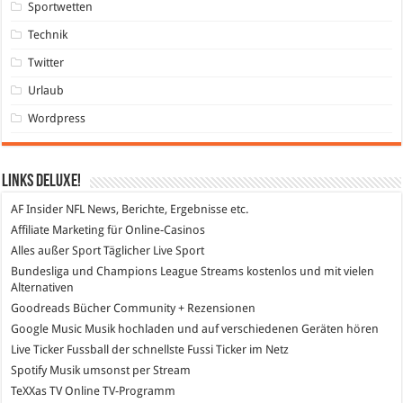
Sportwetten
Technik
Twitter
Urlaub
Wordpress
Links DeLuXe!
AF Insider
NFL News, Berichte, Ergebnisse etc.
Affiliate Marketing
für Online-Casinos
Alles außer Sport
Täglicher Live Sport
Bundesliga und Champions League Streams
kostenlos und mit vielen
Alternativen
Goodreads
Bücher Community + Rezensionen
Google Music
Musik hochladen und auf verschiedenen Geräten hören
Live Ticker Fussball
der schnellste Fussi Ticker im Netz
Spotify
Musik umsonst per Stream
TeXXas TV
Online TV-Programm