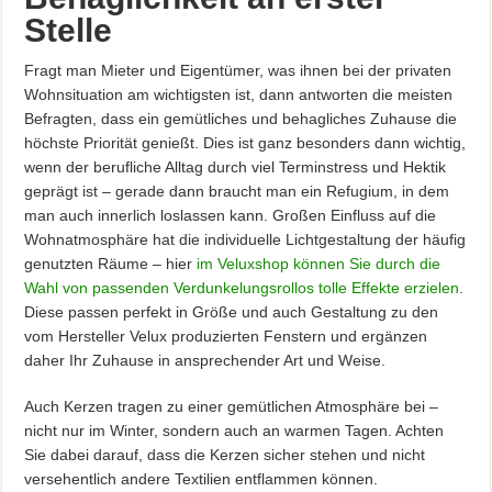
Stelle
Fragt man Mieter und Eigentümer, was ihnen bei der privaten
Wohnsituation am wichtigsten ist, dann antworten die meisten
Befragten, dass ein gemütliches und behagliches Zuhause die
höchste Priorität genießt. Dies ist ganz besonders dann wichtig,
wenn der berufliche Alltag durch viel Terminstress und Hektik
geprägt ist – gerade dann braucht man ein Refugium, in dem
man auch innerlich loslassen kann. Großen Einfluss auf die
Wohnatmosphäre hat die individuelle Lichtgestaltung der häufig
genutzten Räume – hier
im Veluxshop können Sie durch die
Wahl von passenden Verdunkelungsrollos tolle Effekte erzielen
.
Diese passen perfekt in Größe und auch Gestaltung zu den
vom Hersteller Velux produzierten Fenstern und ergänzen
daher Ihr Zuhause in ansprechender Art und Weise.
Auch Kerzen tragen zu einer gemütlichen Atmosphäre bei –
nicht nur im Winter, sondern auch an warmen Tagen. Achten
Sie dabei darauf, dass die Kerzen sicher stehen und nicht
versehentlich andere Textilien entflammen können.