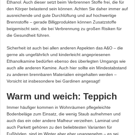
Ethanol. Auch dieser setzt beim Verbrennen Stoffe frei, die für
den Körper belastend sein können. Achten Sie daher immer auf
ausreichende und gute Durchlüftung und auf hochwertige
Brennstoffe – gerade Billigprodukten können Zusatzstoffe
beigemischt sein, die bei Verbrennung zu großen Risiken für
die Gesundheit führen.
Sicherheit ist auch bei allen anderen Aspekten das A&O – die
gerne als ungefährlich und kinderleicht angepriesenen
Ethanolkamine bedürfen ebenso des überlegten Umgangs wie
auch alle anderen Kamine. Auch hier sollte ein Mindestabstand
zu anderen brennbaren Materialien eingehalten werden –
Vorsicht ist insbesondere bei Gardinen angesagt!
Warm und weich: Teppich
Immer häufiger kommen in Wohnräumen pflegeleichte
Bodenbeläge zum Einsatz, die wenig Staub aufnehmen und
auch das ein oder andere Malheur verzeihen. Laminat und
auch Parkett gehören zu den beliebtesten Varianten für
Fußböden, sind im Winter aber eher unangenehm – es sei