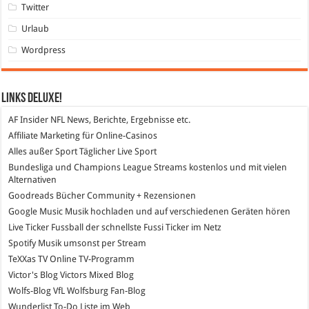
Twitter
Urlaub
Wordpress
Links DeLuXe!
AF Insider
NFL News, Berichte, Ergebnisse etc.
Affiliate Marketing
für Online-Casinos
Alles außer Sport
Täglicher Live Sport
Bundesliga und Champions League Streams
kostenlos und mit vielen
Alternativen
Goodreads
Bücher Community + Rezensionen
Google Music
Musik hochladen und auf verschiedenen Geräten hören
Live Ticker Fussball
der schnellste Fussi Ticker im Netz
Spotify
Musik umsonst per Stream
TeXXas TV
Online TV-Programm
Victor's Blog
Victors Mixed Blog
Wolfs-Blog
VfL Wolfsburg Fan-Blog
Wunderlist
To-Do Liste im Web