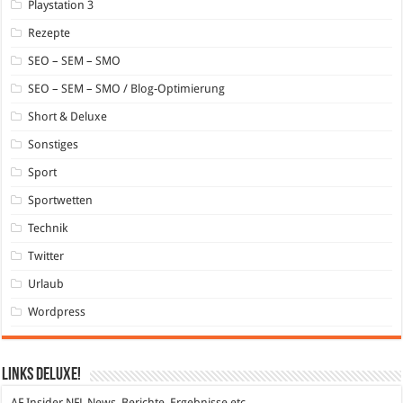
Playstation 3
Rezepte
SEO – SEM – SMO
SEO – SEM – SMO / Blog-Optimierung
Short & Deluxe
Sonstiges
Sport
Sportwetten
Technik
Twitter
Urlaub
Wordpress
Links DeLuXe!
AF Insider
NFL News, Berichte, Ergebnisse etc.