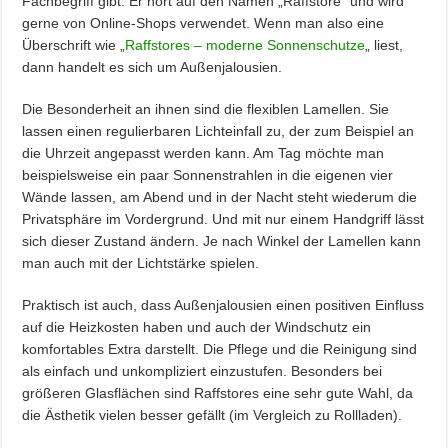
Fachbegriff gibt. Er hört auf den Namen „Raffstore“ und wird
gerne von Online-Shops verwendet. Wenn man also eine
Überschrift wie „
Raffstores – moderne Sonnenschutze
„ liest,
dann handelt es sich um Außenjalousien.
Die Besonderheit an ihnen sind die flexiblen Lamellen. Sie
lassen einen regulierbaren Lichteinfall zu, der zum Beispiel an
die Uhrzeit angepasst werden kann. Am Tag möchte man
beispielsweise ein paar Sonnenstrahlen in die eigenen vier
Wände lassen, am Abend und in der Nacht steht wiederum die
Privatsphäre im Vordergrund. Und mit nur einem Handgriff lässt
sich dieser Zustand ändern. Je nach Winkel der Lamellen kann
man auch mit der Lichtstärke spielen.
Praktisch ist auch, dass Außenjalousien einen positiven Einfluss
auf die Heizkosten haben und auch der Windschutz ein
komfortables Extra darstellt. Die Pflege und die Reinigung sind
als einfach und unkompliziert einzustufen. Besonders bei
größeren Glasflächen sind Raffstores eine sehr gute Wahl, da
die Ästhetik vielen besser gefällt (im Vergleich zu Rollladen).