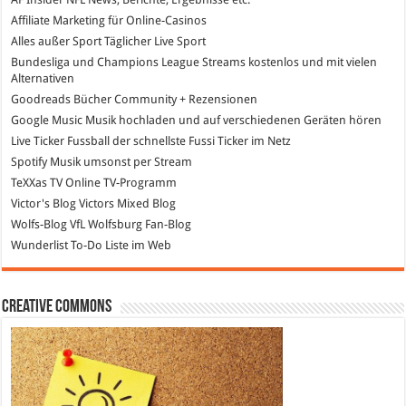
Affiliate Marketing
für Online-Casinos
Alles außer Sport
Täglicher Live Sport
Bundesliga und Champions League Streams
kostenlos und mit vielen
Alternativen
Goodreads
Bücher Community + Rezensionen
Google Music
Musik hochladen und auf verschiedenen Geräten hören
Live Ticker Fussball
der schnellste Fussi Ticker im Netz
Spotify
Musik umsonst per Stream
TeXXas TV
Online TV-Programm
Victor's Blog
Victors Mixed Blog
Wolfs-Blog
VfL Wolfsburg Fan-Blog
Wunderlist
To-Do Liste im Web
Creative Commons