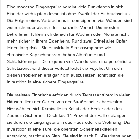
Eine moderne Eingangstüre vereint viele Funktionen in sich:
Eine der wichtigsten davon ist ohne Zweifel der Einbruchschutz.
Die Folgen eines Verbrechens in den eigenen vier Wänden sind
weitreichender als nur der finanzielle Verlust. Die meisten
Betroffenen fühlen sich danach für Wochen oder Monate nicht
mehr sicher in ihrem Eigenheim. Rund zwei Drittel aller Opfer
leiden langfristig: Sie entwickeln Stresssymptome wie
chronische Kopfschmerzen, haben Albträume und
Schlafstörungen. Die eigenen vier Wände sind eine persönliche
Schutzzone, wird dieser verletzt leidet die Psyche. Um sich
diesen Problemen erst gar nicht auszusetzen, lohnt sich die
Investition in eine sichere Eingangstüre.
Die meisten Einbrüche erfolgen durch Terrassentüren: in vielen
Häusern liegt der Garten von der Straßenseite abgeschirmt.
Hier wähnen sich Kriminelle im Schutz der Hecke oder des
Zauns in Sicherheit. Doch fast 14 Prozent der Fälle gelangen
sie durch die Eingangstüre in das Haus oder die Wohnung. Die
Investition in eine Türe, die obersten Sicherheitskriterien
entspricht, macht also Sinn. Sie sind in nach EU-Bestimmungen