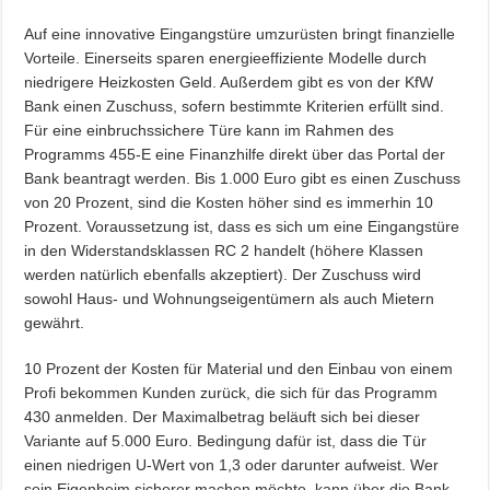
Auf eine innovative Eingangstüre umzurüsten bringt finanzielle
Vorteile. Einerseits sparen energieeffiziente Modelle durch
niedrigere Heizkosten Geld. Außerdem gibt es von der KfW
Bank einen Zuschuss, sofern bestimmte Kriterien erfüllt sind.
Für eine einbruchssichere Türe kann im Rahmen des
Programms 455-E eine Finanzhilfe direkt über das Portal der
Bank beantragt werden. Bis 1.000 Euro gibt es einen Zuschuss
von 20 Prozent, sind die Kosten höher sind es immerhin 10
Prozent. Voraussetzung ist, dass es sich um eine Eingangstüre
in den Widerstandsklassen RC 2 handelt (höhere Klassen
werden natürlich ebenfalls akzeptiert). Der Zuschuss wird
sowohl Haus- und Wohnungseigentümern als auch Mietern
gewährt.
10 Prozent der Kosten für Material und den Einbau von einem
Profi bekommen Kunden zurück, die sich für das Programm
430 anmelden. Der Maximalbetrag beläuft sich bei dieser
Variante auf 5.000 Euro. Bedingung dafür ist, dass die Tür
einen niedrigen U-Wert von 1,3 oder darunter aufweist. Wer
sein Eigenheim sicherer machen möchte, kann über die Bank