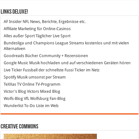
Links DeLuXe!
AF Insider
NFL News, Berichte, Ergebnisse etc.
Affiliate Marketing
für Online-Casinos
Alles außer Sport
Täglicher Live Sport
Bundesliga und Champions League Streams
kostenlos und mit vielen
Alternativen
Goodreads
Bücher Community + Rezensionen
Google Music
Musik hochladen und auf verschiedenen Geräten hören
Live Ticker Fussball
der schnellste Fussi Ticker im Netz
Spotify
Musik umsonst per Stream
TeXXas TV
Online TV-Programm
Victor's Blog
Victors Mixed Blog
Wolfs-Blog
VfL Wolfsburg Fan-Blog
Wunderlist
To-Do Liste im Web
Creative Commons