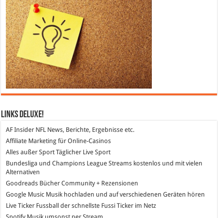
Links DeLuXe!
AF Insider
NFL News, Berichte, Ergebnisse etc.
Affiliate Marketing
für Online-Casinos
Alles außer Sport
Täglicher Live Sport
Bundesliga und Champions League Streams
kostenlos und mit vielen
Alternativen
Goodreads
Bücher Community + Rezensionen
Google Music
Musik hochladen und auf verschiedenen Geräten hören
Live Ticker Fussball
der schnellste Fussi Ticker im Netz
Spotify
Musik umsonst per Stream