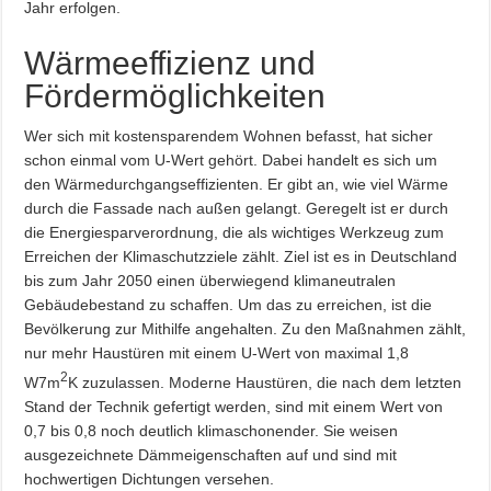
Jahr erfolgen.
Wärmeeffizienz und
Fördermöglichkeiten
Wer sich mit kostensparendem Wohnen befasst, hat sicher
schon einmal vom U-Wert gehört. Dabei handelt es sich um
den Wärmedurchgangseffizienten. Er gibt an, wie viel Wärme
durch die Fassade nach außen gelangt. Geregelt ist er durch
die Energiesparverordnung, die als wichtiges Werkzeug zum
Erreichen der Klimaschutzziele zählt. Ziel ist es in Deutschland
bis zum Jahr 2050 einen überwiegend klimaneutralen
Gebäudebestand zu schaffen. Um das zu erreichen, ist die
Bevölkerung zur Mithilfe angehalten. Zu den Maßnahmen zählt,
nur mehr Haustüren mit einem U-Wert von maximal 1,8
2
W7m
K zuzulassen. Moderne Haustüren, die nach dem letzten
Stand der Technik gefertigt werden, sind mit einem Wert von
0,7 bis 0,8 noch deutlich klimaschonender. Sie weisen
ausgezeichnete Dämmeigenschaften auf und sind mit
hochwertigen Dichtungen versehen.