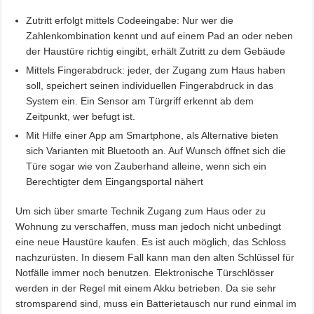
Zutritt erfolgt mittels Codeeingabe: Nur wer die
Zahlenkombination kennt und auf einem Pad an oder neben
der Haustüre richtig eingibt, erhält Zutritt zu dem Gebäude
Mittels Fingerabdruck: jeder, der Zugang zum Haus haben
soll, speichert seinen individuellen Fingerabdruck in das
System ein. Ein Sensor am Türgriff erkennt ab dem
Zeitpunkt, wer befugt ist.
Mit Hilfe einer App am Smartphone, als Alternative bieten
sich Varianten mit Bluetooth an. Auf Wunsch öffnet sich die
Türe sogar wie von Zauberhand alleine, wenn sich ein
Berechtigter dem Eingangsportal nähert
Um sich über smarte Technik Zugang zum Haus oder zu
Wohnung zu verschaffen, muss man jedoch nicht unbedingt
eine neue Haustüre kaufen. Es ist auch möglich, das Schloss
nachzurüsten. In diesem Fall kann man den alten Schlüssel für
Notfälle immer noch benutzen. Elektronische Türschlösser
werden in der Regel mit einem Akku betrieben. Da sie sehr
stromsparend sind, muss ein Batterietausch nur rund einmal im