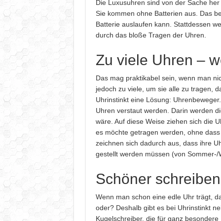
Die Luxusuhren sind von der Sache her 
Sie kommen ohne Batterien aus. Das be
Batterie auslaufen kann. Stattdessen w
durch das bloße Tragen der Uhren.
Zu viele Uhren – we
Das mag praktikabel sein, wenn man nicht
jedoch zu viele, um sie alle zu tragen, 
Uhrinstinkt eine Lösung: Uhrenbeweger. 
Uhren verstaut werden. Darin werden di
wäre. Auf diese Weise ziehen sich die 
es möchte getragen werden, ohne dass
zeichnen sich dadurch aus, dass ihre Uh
gestellt werden müssen (von Sommer-/W
Schöner schreiben 
Wenn man schon eine edle Uhr trägt, dan
oder? Deshalb gibt es bei Uhrinstinkt 
Kugelschreiber, die für ganz besonder