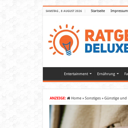
Startseite
Impressum
SAMSTAG , 8 AUGUST 2026
Entertainment
Ernährung
Fa
ANZEIGE:
Home
»
Sonstiges
»
Günstige und