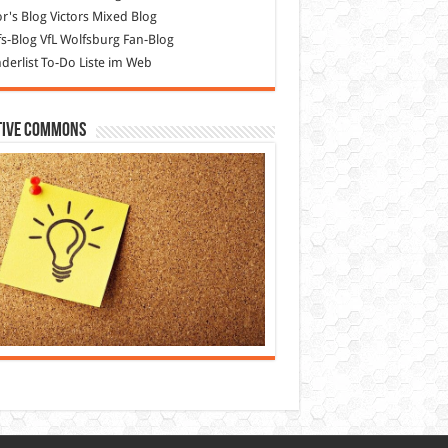
or's Blog
Victors Mixed Blog
s-Blog
VfL Wolfsburg Fan-Blog
erlist
To-Do Liste im Web
tive Commons