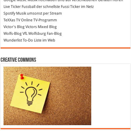
Live Ticker Fussball
der schnellste Fussi Ticker im Netz
Spotify
Musik umsonst per Stream
TeXXas TV
Online TV-Programm
Victor's Blog
Victors Mixed Blog
Wolfs-Blog
VfL Wolfsburg Fan-Blog
Wunderlist
To-Do Liste im Web
Creative Commons