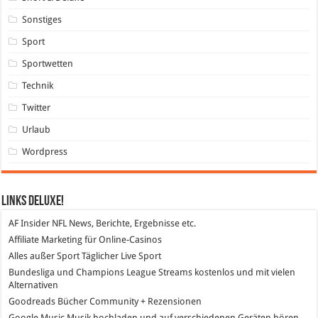
Sonstiges
Sport
Sportwetten
Technik
Twitter
Urlaub
Wordpress
Links DeLuXe!
AF Insider
NFL News, Berichte, Ergebnisse etc.
Affiliate Marketing
für Online-Casinos
Alles außer Sport
Täglicher Live Sport
Bundesliga und Champions League Streams
kostenlos und mit vielen
Alternativen
Goodreads
Bücher Community + Rezensionen
Google Music
Musik hochladen und auf verschiedenen Geräten hören