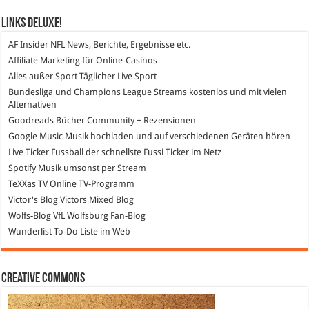
Links DeLuXe!
AF Insider
NFL News, Berichte, Ergebnisse etc.
Affiliate Marketing
für Online-Casinos
Alles außer Sport
Täglicher Live Sport
Bundesliga und Champions League Streams
kostenlos und mit vielen
Alternativen
Goodreads
Bücher Community + Rezensionen
Google Music
Musik hochladen und auf verschiedenen Geräten hören
Live Ticker Fussball
der schnellste Fussi Ticker im Netz
Spotify
Musik umsonst per Stream
TeXXas TV
Online TV-Programm
Victor's Blog
Victors Mixed Blog
Wolfs-Blog
VfL Wolfsburg Fan-Blog
Wunderlist
To-Do Liste im Web
Creative Commons