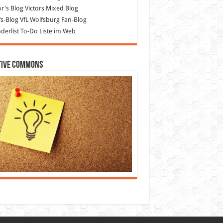
or's Blog
Victors Mixed Blog
s-Blog
VfL Wolfsburg Fan-Blog
erlist
To-Do Liste im Web
tive Commons