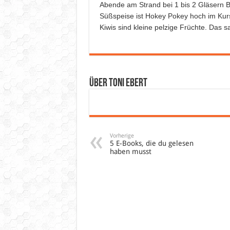
Abende am Strand bei 1 bis 2 Gläsern Bi
Süßspeise ist Hokey Pokey hoch im Kurs.
Kiwis sind kleine pelzige Früchte. Das sa
Über Toni Ebert
Vorherige
5 E-Books, die du gelesen
haben musst