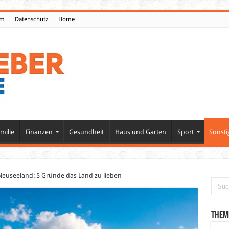
um
Datenschutz
Home
milie
Finanzen
Gesundheit
Haus und Garten
Sport
Sonsti
Neuseeland: 5 Gründe das Land zu lieben
Them