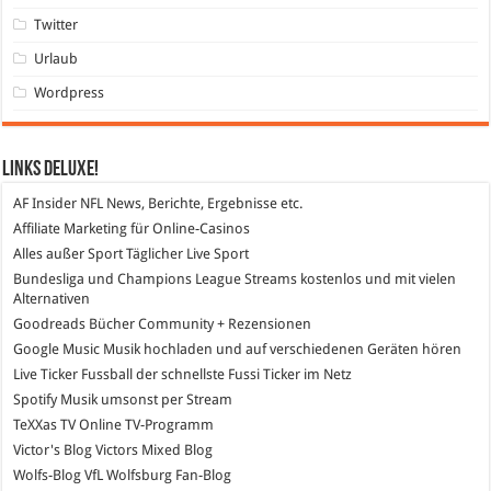
Twitter
Urlaub
Wordpress
Links DeLuXe!
AF Insider
NFL News, Berichte, Ergebnisse etc.
Affiliate Marketing
für Online-Casinos
Alles außer Sport
Täglicher Live Sport
Bundesliga und Champions League Streams
kostenlos und mit vielen
Alternativen
Goodreads
Bücher Community + Rezensionen
Google Music
Musik hochladen und auf verschiedenen Geräten hören
Live Ticker Fussball
der schnellste Fussi Ticker im Netz
Spotify
Musik umsonst per Stream
TeXXas TV
Online TV-Programm
Victor's Blog
Victors Mixed Blog
Wolfs-Blog
VfL Wolfsburg Fan-Blog