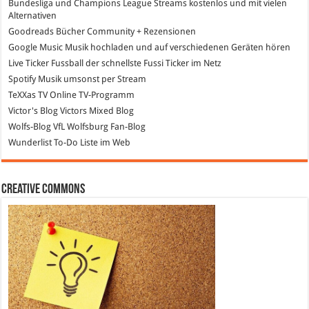
Bundesliga und Champions League Streams
kostenlos und mit vielen
Alternativen
Goodreads
Bücher Community + Rezensionen
Google Music
Musik hochladen und auf verschiedenen Geräten hören
Live Ticker Fussball
der schnellste Fussi Ticker im Netz
Spotify
Musik umsonst per Stream
TeXXas TV
Online TV-Programm
Victor's Blog
Victors Mixed Blog
Wolfs-Blog
VfL Wolfsburg Fan-Blog
Wunderlist
To-Do Liste im Web
Creative Commons