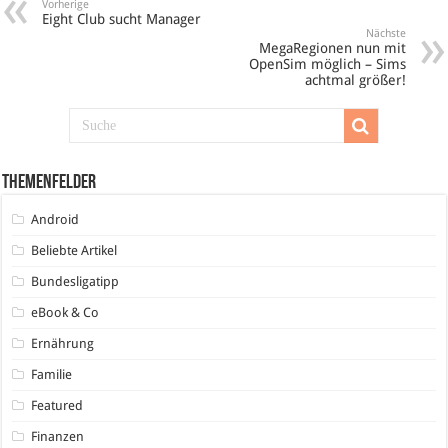
Vorherige
Eight Club sucht Manager
Nächste
MegaRegionen nun mit
OpenSim möglich – Sims
achtmal größer!
Themenfelder
Android
Beliebte Artikel
Bundesligatipp
eBook & Co
Ernährung
Familie
Featured
Finanzen