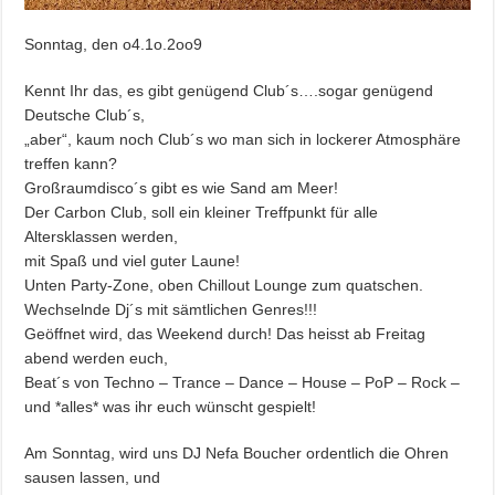
Sonntag, den o4.1o.2oo9
Kennt Ihr das, es gibt genügend Club´s….sogar genügend
Deutsche Club´s,
„aber“, kaum noch Club´s wo man sich in lockerer Atmosphäre
treffen kann?
Großraumdisco´s gibt es wie Sand am Meer!
Der Carbon Club, soll ein kleiner Treffpunkt für alle
Altersklassen werden,
mit Spaß und viel guter Laune!
Unten Party-Zone, oben Chillout Lounge zum quatschen.
Wechselnde Dj´s mit sämtlichen Genres!!!
Geöffnet wird, das Weekend durch! Das heisst ab Freitag
abend werden euch,
Beat´s von Techno – Trance – Dance – House – PoP – Rock –
und *alles* was ihr euch wünscht gespielt!
Am Sonntag, wird uns DJ Nefa Boucher ordentlich die Ohren
sausen lassen, und