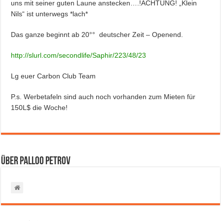
uns mit seiner guten Laune anstecken….!ACHTUNG! „Klein
Nils“ ist unterwegs *lach*
Das ganze beginnt ab 20°° deutscher Zeit – Openend.
http://slurl.com/secondlife/Saphir/223/48/23
Lg euer Carbon Club Team
P.s. Werbetafeln sind auch noch vorhanden zum Mieten für
150L$ die Woche!
Über Palloo Petrov