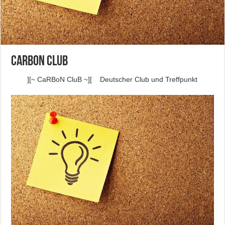
Carbon Club
][~ CaRBoN CluB ~][ Deutscher Club und Treffpunkt