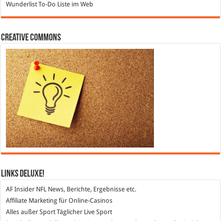
Wunderlist
To-Do Liste im Web
Creative Commons
Links DeLuXe!
AF Insider
NFL News, Berichte, Ergebnisse etc.
Affiliate Marketing
für Online-Casinos
Alles außer Sport
Täglicher Live Sport