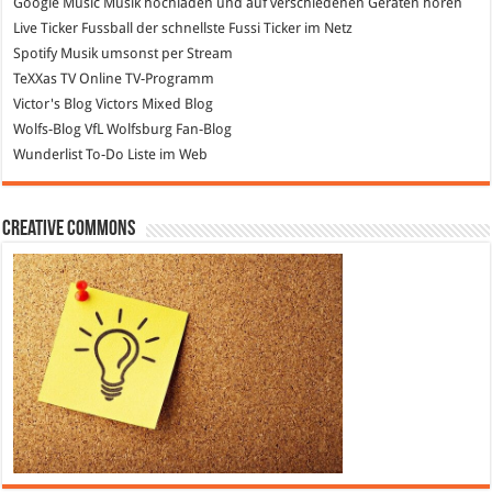
Google Music
Musik hochladen und auf verschiedenen Geräten hören
Live Ticker Fussball
der schnellste Fussi Ticker im Netz
Spotify
Musik umsonst per Stream
TeXXas TV
Online TV-Programm
Victor's Blog
Victors Mixed Blog
Wolfs-Blog
VfL Wolfsburg Fan-Blog
Wunderlist
To-Do Liste im Web
Creative Commons