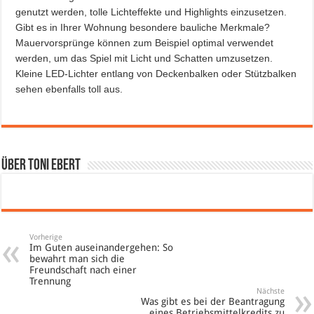
genutzt werden, tolle Lichteffekte und Highlights einzusetzen.
Gibt es in Ihrer Wohnung besondere bauliche Merkmale?
Mauervorsprünge können zum Beispiel optimal verwendet
werden, um das Spiel mit Licht und Schatten umzusetzen.
Kleine LED-Lichter entlang von Deckenbalken oder Stützbalken
sehen ebenfalls toll aus.
Über Toni Ebert
Vorherige
Im Guten auseinandergehen: So
bewahrt man sich die
Freundschaft nach einer
Trennung
Nächste
Was gibt es bei der Beantragung
eines Betriebsmittelkredits zu