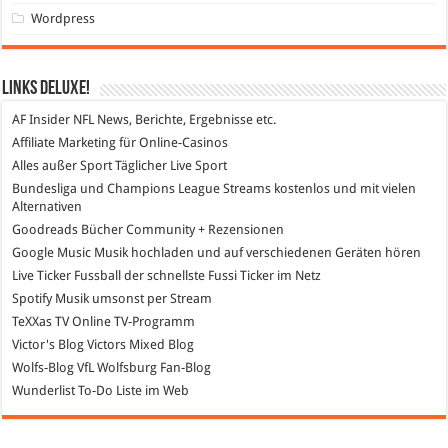
Wordpress
Links DeLuXe!
AF Insider
NFL News, Berichte, Ergebnisse etc.
Affiliate Marketing
für Online-Casinos
Alles außer Sport
Täglicher Live Sport
Bundesliga und Champions League Streams
kostenlos und mit vielen
Alternativen
Goodreads
Bücher Community + Rezensionen
Google Music
Musik hochladen und auf verschiedenen Geräten hören
Live Ticker Fussball
der schnellste Fussi Ticker im Netz
Spotify
Musik umsonst per Stream
TeXXas TV
Online TV-Programm
Victor's Blog
Victors Mixed Blog
Wolfs-Blog
VfL Wolfsburg Fan-Blog
Wunderlist
To-Do Liste im Web