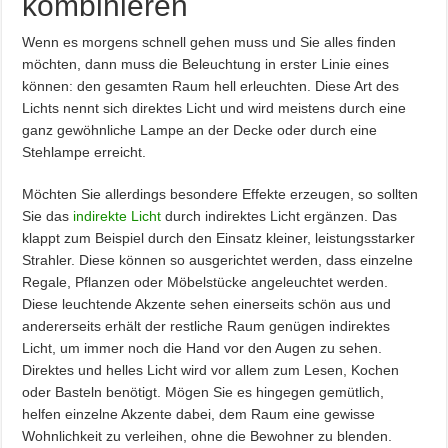
kombinieren
Wenn es morgens schnell gehen muss und Sie alles finden
möchten, dann muss die Beleuchtung in erster Linie eines
können: den gesamten Raum hell erleuchten. Diese Art des
Lichts nennt sich direktes Licht und wird meistens durch eine
ganz gewöhnliche Lampe an der Decke oder durch eine
Stehlampe erreicht.
Möchten Sie allerdings besondere Effekte erzeugen, so sollten
Sie das
indirekte Licht
durch indirektes Licht ergänzen. Das
klappt zum Beispiel durch den Einsatz kleiner, leistungsstarker
Strahler. Diese können so ausgerichtet werden, dass einzelne
Regale, Pflanzen oder Möbelstücke angeleuchtet werden.
Diese leuchtende Akzente sehen einerseits schön aus und
andererseits erhält der restliche Raum genügen indirektes
Licht, um immer noch die Hand vor den Augen zu sehen.
Direktes und helles Licht wird vor allem zum Lesen, Kochen
oder Basteln benötigt. Mögen Sie es hingegen gemütlich,
helfen einzelne Akzente dabei, dem Raum eine gewisse
Wohnlichkeit zu verleihen, ohne die Bewohner zu blenden.