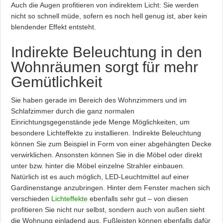
Auch die Augen profitieren von indirektem Licht: Sie werden
nicht so schnell müde, sofern es noch hell genug ist, aber kein
blendender Effekt entsteht.
Indirekte Beleuchtung in den
Wohnräumen sorgt für mehr
Gemütlichkeit
Sie haben gerade im Bereich des Wohnzimmers und im
Schlafzimmer durch die ganz normalen
Einrichtungsgegenstände jede Menge Möglichkeiten, um
besondere Lichteffekte zu installieren. Indirekte Beleuchtung
können Sie zum Beispiel in Form von einer abgehängten Decke
verwirklichen. Ansonsten können Sie in die Möbel oder direkt
unter bzw. hinter die Möbel einzelne Strahler einbauen.
Natürlich ist es auch möglich, LED-Leuchtmittel auf einer
Gardinenstange anzubringen. Hinter dem Fenster machen sich
verschieden
Lichteffekte
ebenfalls sehr gut – von diesen
profitieren Sie nicht nur selbst, sondern auch von außen sieht
die Wohnung einladend aus. Fußleisten können ebenfalls dafür