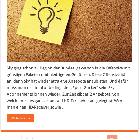
Online-
Bonus
Sky ging schon zu Beginn der Bundesliga-Saison in die Offensive mit
günstigen Paketen und niedrigeren Gebühren. Diese Offensive hält
an, denn Sky hat wieder attraktive Angebote anzubieten. Und dafür
muss man nichtmal unbedingt der „Sport-Gucker“ sein. Sky
Abonnements lohnen wieder! Zur Zeit gibt es 2 Angebote, von
welchem eines ganz aktuell auf HD-Fernseher ausgelegt ist. Wenn
man einen HD-Receiver sowie …
Weiterlesen »