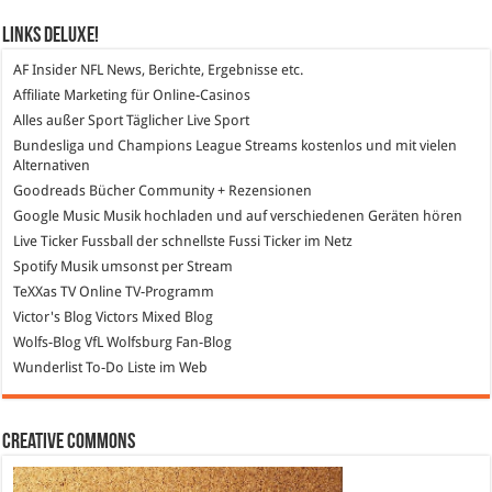
Links DeLuXe!
AF Insider
NFL News, Berichte, Ergebnisse etc.
Affiliate Marketing
für Online-Casinos
Alles außer Sport
Täglicher Live Sport
Bundesliga und Champions League Streams
kostenlos und mit vielen
Alternativen
Goodreads
Bücher Community + Rezensionen
Google Music
Musik hochladen und auf verschiedenen Geräten hören
Live Ticker Fussball
der schnellste Fussi Ticker im Netz
Spotify
Musik umsonst per Stream
TeXXas TV
Online TV-Programm
Victor's Blog
Victors Mixed Blog
Wolfs-Blog
VfL Wolfsburg Fan-Blog
Wunderlist
To-Do Liste im Web
Creative Commons