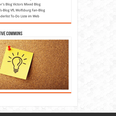
or's Blog
Victors Mixed Blog
s-Blog
VfL Wolfsburg Fan-Blog
erlist
To-Do Liste im Web
tive Commons