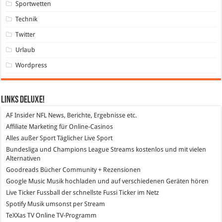
Sportwetten
Technik
Twitter
Urlaub
Wordpress
Links DeLuXe!
AF Insider
NFL News, Berichte, Ergebnisse etc.
Affiliate Marketing
für Online-Casinos
Alles außer Sport
Täglicher Live Sport
Bundesliga und Champions League Streams
kostenlos und mit vielen
Alternativen
Goodreads
Bücher Community + Rezensionen
Google Music
Musik hochladen und auf verschiedenen Geräten hören
Live Ticker Fussball
der schnellste Fussi Ticker im Netz
Spotify
Musik umsonst per Stream
TeXXas TV
Online TV-Programm