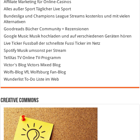
Affiliate Marketing
für Online-Casinos
Alles außer Sport
Täglicher Live Sport
Bundesliga und Champions League Streams
kostenlos und mit vielen
Alternativen
Goodreads
Bücher Community + Rezensionen
Google Music
Musik hochladen und auf verschiedenen Geräten hören
Live Ticker Fussball
der schnellste Fussi Ticker im Netz
Spotify
Musik umsonst per Stream
TeXXas TV
Online TV-Programm
Victor's Blog
Victors Mixed Blog
Wolfs-Blog
VfL Wolfsburg Fan-Blog
Wunderlist
To-Do Liste im Web
Creative Commons