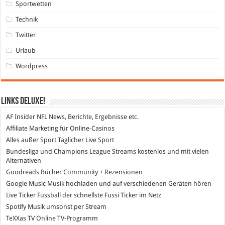
Sportwetten
Technik
Twitter
Urlaub
Wordpress
Links DeLuXe!
AF Insider
NFL News, Berichte, Ergebnisse etc.
Affiliate Marketing
für Online-Casinos
Alles außer Sport
Täglicher Live Sport
Bundesliga und Champions League Streams
kostenlos und mit vielen
Alternativen
Goodreads
Bücher Community + Rezensionen
Google Music
Musik hochladen und auf verschiedenen Geräten hören
Live Ticker Fussball
der schnellste Fussi Ticker im Netz
Spotify
Musik umsonst per Stream
TeXXas TV
Online TV-Programm