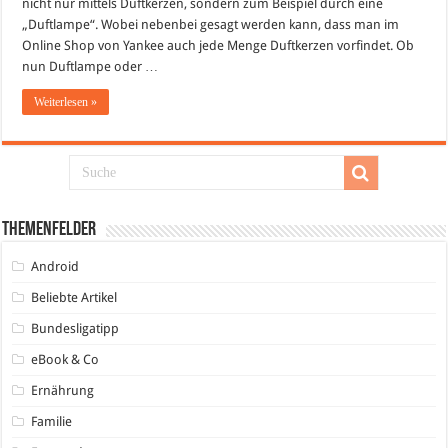
nicht nur mittels Duftkerzen, sondern zum Beispiel durch eine
„Duftlampe“. Wobei nebenbei gesagt werden kann, dass man im
Online Shop von Yankee auch jede Menge Duftkerzen vorfindet. Ob
nun Duftlampe oder …
Weiterlesen »
Themenfelder
Android
Beliebte Artikel
Bundesligatipp
eBook & Co
Ernährung
Familie