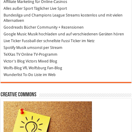
Affiliate Marketing
für Online-Casinos
Alles außer Sport
Täglicher Live Sport
Bundesliga und Champions League Streams
kostenlos und mit vielen
Alternativen
Goodreads
Bücher Community + Rezensionen
Google Music
Musik hochladen und auf verschiedenen Geräten hören
Live Ticker Fussball
der schnellste Fussi Ticker im Netz
Spotify
Musik umsonst per Stream
TeXXas TV
Online TV-Programm
Victor's Blog
Victors Mixed Blog
Wolfs-Blog
VfL Wolfsburg Fan-Blog
Wunderlist
To-Do Liste im Web
Creative Commons