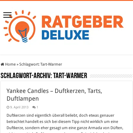
Home
»
Schlagwort:
Tart-Warmer
Schlagwort-Archiv:
Tart-Warmer
Yankee Candles – Duftkerzen, Tarts,
Duftlampen
9. April 2013
1
Duftkerzen sind eigentlich überall beliebt, doch etwas genauer
betrachtet handelt es sich bei diesem Tipp nicht wirklich um eine
Duftkerze, sondern eher gesagt um eine ganze Armada von Düften,