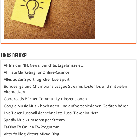
Links DeLuXe!
AF Insider
NFL News, Berichte, Ergebnisse etc.
Affiliate Marketing
für Online-Casinos
Alles außer Sport
Täglicher Live Sport
Bundesliga und Champions League Streams
kostenlos und mit vielen
Alternativen
Goodreads
Bücher Community + Rezensionen
Google Music
Musik hochladen und auf verschiedenen Geräten hören
Live Ticker Fussball
der schnellste Fussi Ticker im Netz
Spotify
Musik umsonst per Stream
TeXXas TV
Online TV-Programm
Victor's Blog
Victors Mixed Blog