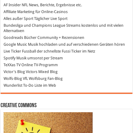
AF Insider
NFL News, Berichte, Ergebnisse etc.
Affiliate Marketing
für Online-Casinos
Alles außer Sport
Täglicher Live Sport
Bundesliga und Champions League Streams
kostenlos und mit vielen
Alternativen
Goodreads
Bücher Community + Rezensionen
Google Music
Musik hochladen und auf verschiedenen Geräten hören
Live Ticker Fussball
der schnellste Fussi Ticker im Netz
Spotify
Musik umsonst per Stream
TeXXas TV
Online TV-Programm
Victor's Blog
Victors Mixed Blog
Wolfs-Blog
VfL Wolfsburg Fan-Blog
Wunderlist
To-Do Liste im Web
Creative Commons