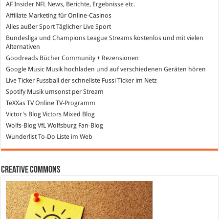
AF Insider
NFL News, Berichte, Ergebnisse etc.
Affiliate Marketing
für Online-Casinos
Alles außer Sport
Täglicher Live Sport
Bundesliga und Champions League Streams
kostenlos und mit vielen
Alternativen
Goodreads
Bücher Community + Rezensionen
Google Music
Musik hochladen und auf verschiedenen Geräten hören
Live Ticker Fussball
der schnellste Fussi Ticker im Netz
Spotify
Musik umsonst per Stream
TeXXas TV
Online TV-Programm
Victor's Blog
Victors Mixed Blog
Wolfs-Blog
VfL Wolfsburg Fan-Blog
Wunderlist
To-Do Liste im Web
Creative Commons