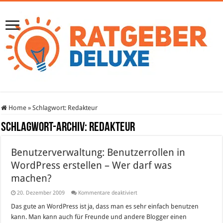
Home
»
Schlagwort:
Redakteur
Schlagwort-Archiv:
Redakteur
Benutzerverwaltung: Benutzerrollen in
WordPress erstellen – Wer darf was
machen?
für
20. Dezember 2009
Kommentare deaktiviert
Benutzerverwaltung:
Benutzerrollen
Das gute an WordPress ist ja, dass man es sehr einfach benutzen
in
kann. Man kann auch für Freunde und andere Blogger einen
WordPress