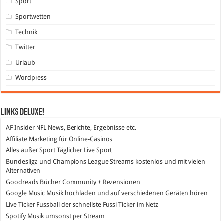
Sport
Sportwetten
Technik
Twitter
Urlaub
Wordpress
Links DeLuXe!
AF Insider
NFL News, Berichte, Ergebnisse etc.
Affiliate Marketing
für Online-Casinos
Alles außer Sport
Täglicher Live Sport
Bundesliga und Champions League Streams
kostenlos und mit vielen
Alternativen
Goodreads
Bücher Community + Rezensionen
Google Music
Musik hochladen und auf verschiedenen Geräten hören
Live Ticker Fussball
der schnellste Fussi Ticker im Netz
Spotify
Musik umsonst per Stream