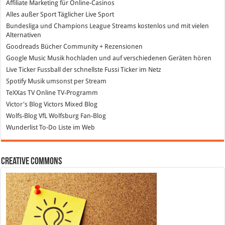
Affiliate Marketing
für Online-Casinos
Alles außer Sport
Täglicher Live Sport
Bundesliga und Champions League Streams
kostenlos und mit vielen
Alternativen
Goodreads
Bücher Community + Rezensionen
Google Music
Musik hochladen und auf verschiedenen Geräten hören
Live Ticker Fussball
der schnellste Fussi Ticker im Netz
Spotify
Musik umsonst per Stream
TeXXas TV
Online TV-Programm
Victor's Blog
Victors Mixed Blog
Wolfs-Blog
VfL Wolfsburg Fan-Blog
Wunderlist
To-Do Liste im Web
Creative Commons