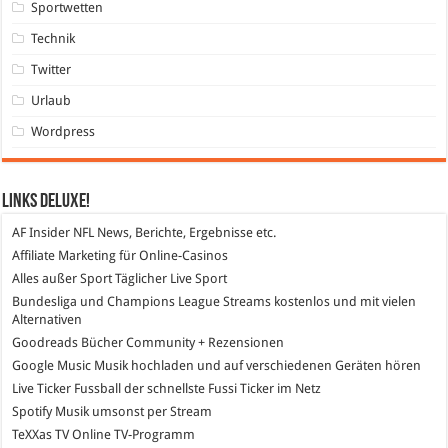
Sportwetten
Technik
Twitter
Urlaub
Wordpress
Links DeLuXe!
AF Insider
NFL News, Berichte, Ergebnisse etc.
Affiliate Marketing
für Online-Casinos
Alles außer Sport
Täglicher Live Sport
Bundesliga und Champions League Streams
kostenlos und mit vielen
Alternativen
Goodreads
Bücher Community + Rezensionen
Google Music
Musik hochladen und auf verschiedenen Geräten hören
Live Ticker Fussball
der schnellste Fussi Ticker im Netz
Spotify
Musik umsonst per Stream
TeXXas TV
Online TV-Programm