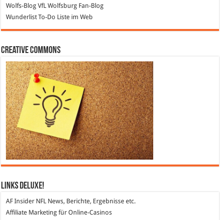
Wolfs-Blog
VfL Wolfsburg Fan-Blog
Wunderlist
To-Do Liste im Web
Creative Commons
Links DeLuXe!
AF Insider
NFL News, Berichte, Ergebnisse etc.
Affiliate Marketing
für Online-Casinos