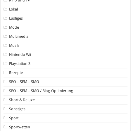
Kino und TV
Lokal
Lustiges
Mode
Multimedia
Musik
Nintendo Wii
Playstation 3
Rezepte
SEO – SEM – SMO
SEO – SEM – SMO / Blog-Optimierung
Short & Deluxe
Sonstiges
Sport
Sportwetten