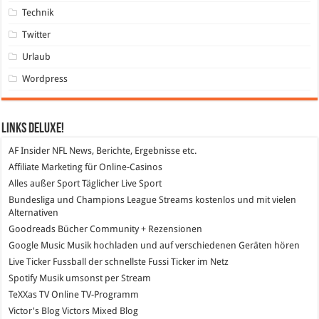
Technik
Twitter
Urlaub
Wordpress
Links DeLuXe!
AF Insider
NFL News, Berichte, Ergebnisse etc.
Affiliate Marketing
für Online-Casinos
Alles außer Sport
Täglicher Live Sport
Bundesliga und Champions League Streams
kostenlos und mit vielen
Alternativen
Goodreads
Bücher Community + Rezensionen
Google Music
Musik hochladen und auf verschiedenen Geräten hören
Live Ticker Fussball
der schnellste Fussi Ticker im Netz
Spotify
Musik umsonst per Stream
TeXXas TV
Online TV-Programm
Victor's Blog
Victors Mixed Blog