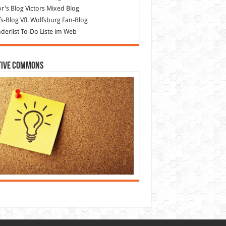
or's Blog
Victors Mixed Blog
s-Blog
VfL Wolfsburg Fan-Blog
erlist
To-Do Liste im Web
tive Commons