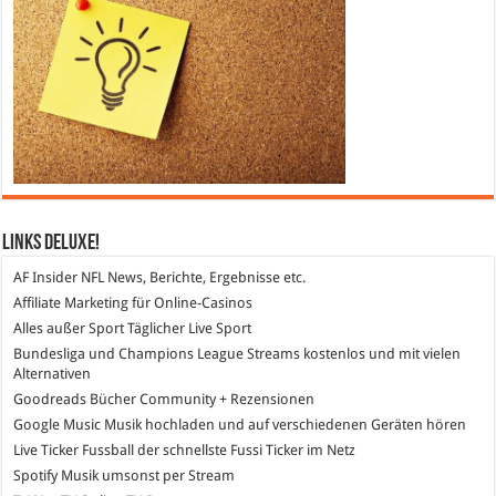
Links DeLuXe!
AF Insider
NFL News, Berichte, Ergebnisse etc.
Affiliate Marketing
für Online-Casinos
Alles außer Sport
Täglicher Live Sport
Bundesliga und Champions League Streams
kostenlos und mit vielen
Alternativen
Goodreads
Bücher Community + Rezensionen
Google Music
Musik hochladen und auf verschiedenen Geräten hören
Live Ticker Fussball
der schnellste Fussi Ticker im Netz
Spotify
Musik umsonst per Stream