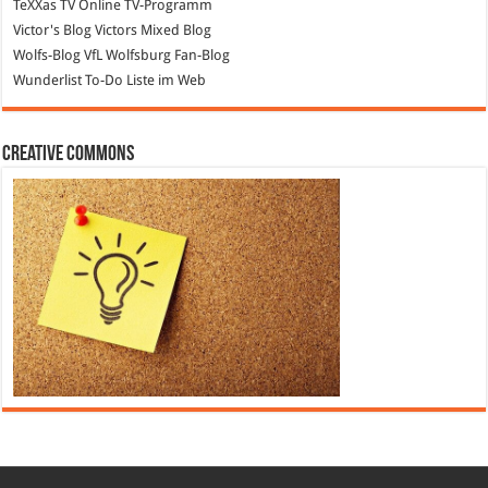
TeXXas TV
Online TV-Programm
Victor's Blog
Victors Mixed Blog
Wolfs-Blog
VfL Wolfsburg Fan-Blog
Wunderlist
To-Do Liste im Web
Creative Commons