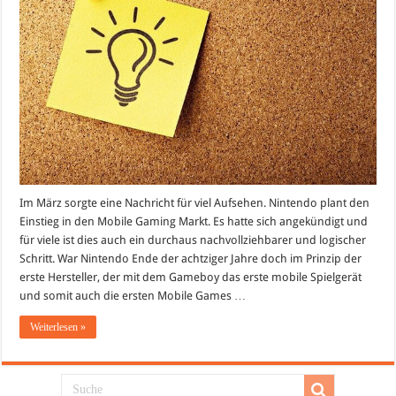
Im März sorgte eine Nachricht für viel Aufsehen. Nintendo plant den
Einstieg in den Mobile Gaming Markt. Es hatte sich angekündigt und
für viele ist dies auch ein durchaus nachvollziehbarer und logischer
Schritt. War Nintendo Ende der achtziger Jahre doch im Prinzip der
erste Hersteller, der mit dem Gameboy das erste mobile Spielgerät
und somit auch die ersten Mobile Games …
Weiterlesen »