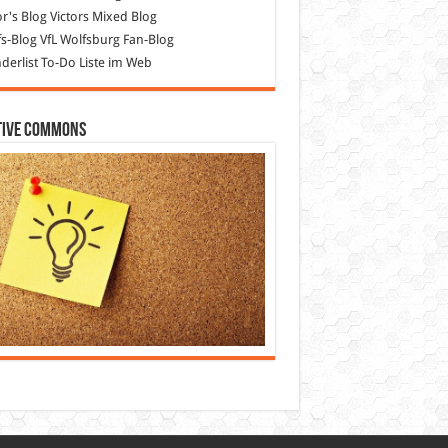
or's Blog
Victors Mixed Blog
s-Blog
VfL Wolfsburg Fan-Blog
erlist
To-Do Liste im Web
tive Commons