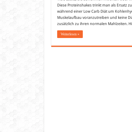
Diese Proteinshakes trinkt man als Ersatz z
während einer Low Carb Diät um Kohlenhydr
Muskelaufbau voranzutreiben und keine Diä
zusätzlich zu ihren normalen Mahlzeiten. 
Weiterlesen »