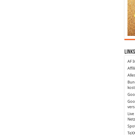
Links
AF I
Affi
Alle
Bun
kost
Goo
Goo
ver
Live
Net
Spot
TeXX