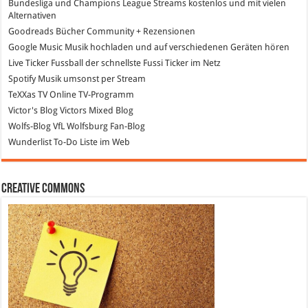
Bundesliga und Champions League Streams
kostenlos und mit vielen
Alternativen
Goodreads
Bücher Community + Rezensionen
Google Music
Musik hochladen und auf verschiedenen Geräten hören
Live Ticker Fussball
der schnellste Fussi Ticker im Netz
Spotify
Musik umsonst per Stream
TeXXas TV
Online TV-Programm
Victor's Blog
Victors Mixed Blog
Wolfs-Blog
VfL Wolfsburg Fan-Blog
Wunderlist
To-Do Liste im Web
Creative Commons