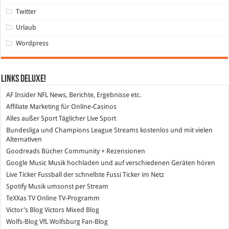
Twitter
Urlaub
Wordpress
Links DeLuXe!
AF Insider
NFL News, Berichte, Ergebnisse etc.
Affiliate Marketing
für Online-Casinos
Alles außer Sport
Täglicher Live Sport
Bundesliga und Champions League Streams
kostenlos und mit vielen
Alternativen
Goodreads
Bücher Community + Rezensionen
Google Music
Musik hochladen und auf verschiedenen Geräten hören
Live Ticker Fussball
der schnellste Fussi Ticker im Netz
Spotify
Musik umsonst per Stream
TeXXas TV
Online TV-Programm
Victor's Blog
Victors Mixed Blog
Wolfs-Blog
VfL Wolfsburg Fan-Blog