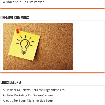
Wunderlist
To-Do Liste im Web
Creative Commons
Links DeLuXe!
AF Insider
NFL News, Berichte, Ergebnisse etc.
Affiliate Marketing
für Online-Casinos
Alles außer Sport
Täglicher Live Sport