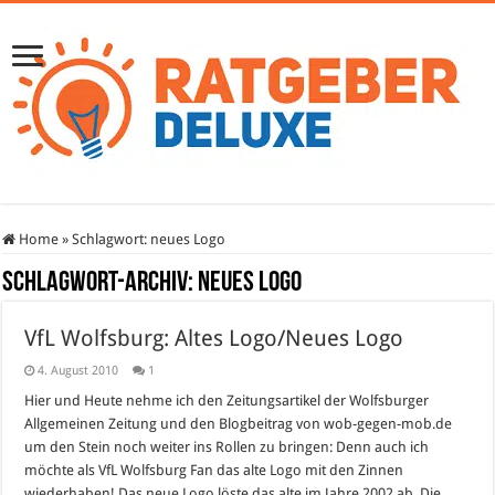
Home
»
Schlagwort:
neues Logo
Schlagwort-Archiv:
neues Logo
VfL Wolfsburg: Altes Logo/Neues Logo
4. August 2010
1
Hier und Heute nehme ich den Zeitungsartikel der Wolfsburger
Allgemeinen Zeitung und den Blogbeitrag von wob-gegen-mob.de
um den Stein noch weiter ins Rollen zu bringen: Denn auch ich
möchte als VfL Wolfsburg Fan das alte Logo mit den Zinnen
wiederhaben! Das neue Logo löste das alte im Jahre 2002 ab. Die