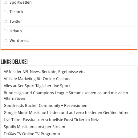
Sportwetten
Technik
Twitter
Urlaub
Wordpress
Links DeLuXe!
AF Insider
NFL News, Berichte, Ergebnisse etc.
Affiliate Marketing
für Online-Casinos
Alles außer Sport
Täglicher Live Sport
Bundesliga und Champions League Streams
kostenlos und mit vielen
Alternativen
Goodreads
Bücher Community + Rezensionen
Google Music
Musik hochladen und auf verschiedenen Geräten hören
Live Ticker Fussball
der schnellste Fussi Ticker im Netz
Spotify
Musik umsonst per Stream
TeXXas TV
Online TV-Programm