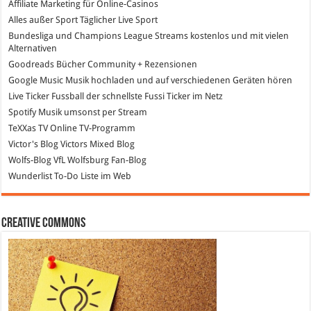
Affiliate Marketing
für Online-Casinos
Alles außer Sport
Täglicher Live Sport
Bundesliga und Champions League Streams
kostenlos und mit vielen
Alternativen
Goodreads
Bücher Community + Rezensionen
Google Music
Musik hochladen und auf verschiedenen Geräten hören
Live Ticker Fussball
der schnellste Fussi Ticker im Netz
Spotify
Musik umsonst per Stream
TeXXas TV
Online TV-Programm
Victor's Blog
Victors Mixed Blog
Wolfs-Blog
VfL Wolfsburg Fan-Blog
Wunderlist
To-Do Liste im Web
Creative Commons