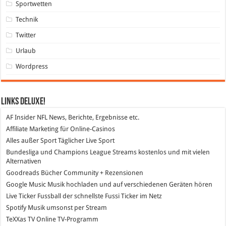
Sportwetten
Technik
Twitter
Urlaub
Wordpress
Links DeLuXe!
AF Insider
NFL News, Berichte, Ergebnisse etc.
Affiliate Marketing
für Online-Casinos
Alles außer Sport
Täglicher Live Sport
Bundesliga und Champions League Streams
kostenlos und mit vielen
Alternativen
Goodreads
Bücher Community + Rezensionen
Google Music
Musik hochladen und auf verschiedenen Geräten hören
Live Ticker Fussball
der schnellste Fussi Ticker im Netz
Spotify
Musik umsonst per Stream
TeXXas TV
Online TV-Programm