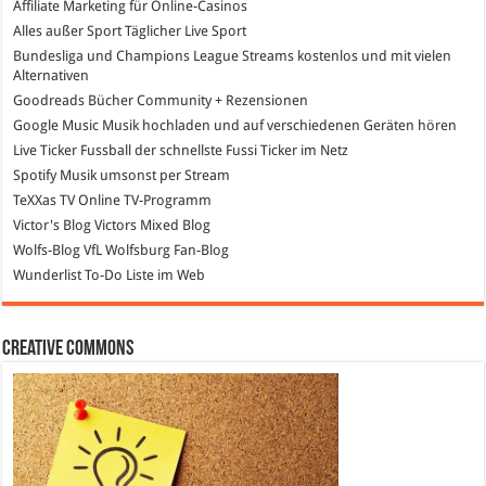
Affiliate Marketing
für Online-Casinos
Alles außer Sport
Täglicher Live Sport
Bundesliga und Champions League Streams
kostenlos und mit vielen
Alternativen
Goodreads
Bücher Community + Rezensionen
Google Music
Musik hochladen und auf verschiedenen Geräten hören
Live Ticker Fussball
der schnellste Fussi Ticker im Netz
Spotify
Musik umsonst per Stream
TeXXas TV
Online TV-Programm
Victor's Blog
Victors Mixed Blog
Wolfs-Blog
VfL Wolfsburg Fan-Blog
Wunderlist
To-Do Liste im Web
Creative Commons