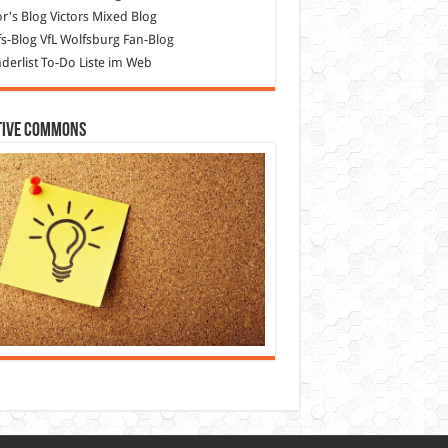
or's Blog
Victors Mixed Blog
s-Blog
VfL Wolfsburg Fan-Blog
erlist
To-Do Liste im Web
tive Commons