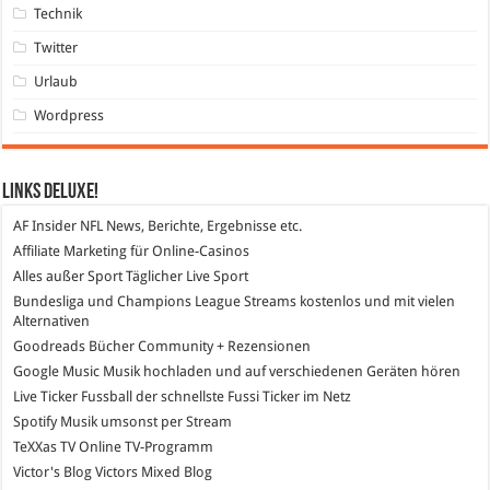
Technik
Twitter
Urlaub
Wordpress
Links DeLuXe!
AF Insider
NFL News, Berichte, Ergebnisse etc.
Affiliate Marketing
für Online-Casinos
Alles außer Sport
Täglicher Live Sport
Bundesliga und Champions League Streams
kostenlos und mit vielen
Alternativen
Goodreads
Bücher Community + Rezensionen
Google Music
Musik hochladen und auf verschiedenen Geräten hören
Live Ticker Fussball
der schnellste Fussi Ticker im Netz
Spotify
Musik umsonst per Stream
TeXXas TV
Online TV-Programm
Victor's Blog
Victors Mixed Blog