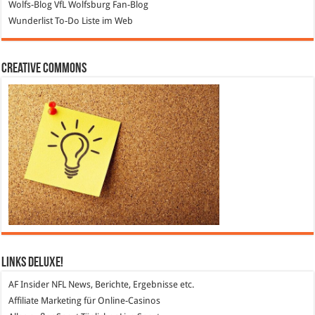
Wolfs-Blog
VfL Wolfsburg Fan-Blog
Wunderlist
To-Do Liste im Web
Creative Commons
Links DeLuXe!
AF Insider
NFL News, Berichte, Ergebnisse etc.
Affiliate Marketing
für Online-Casinos