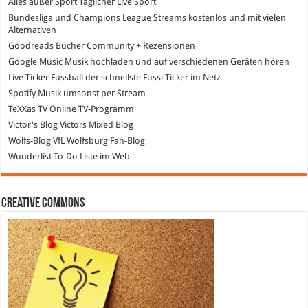
Alles außer Sport
Täglicher Live Sport
Bundesliga und Champions League Streams
kostenlos und mit vielen
Alternativen
Goodreads
Bücher Community + Rezensionen
Google Music
Musik hochladen und auf verschiedenen Geräten hören
Live Ticker Fussball
der schnellste Fussi Ticker im Netz
Spotify
Musik umsonst per Stream
TeXXas TV
Online TV-Programm
Victor's Blog
Victors Mixed Blog
Wolfs-Blog
VfL Wolfsburg Fan-Blog
Wunderlist
To-Do Liste im Web
Creative Commons