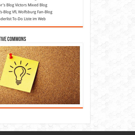
or's Blog
Victors Mixed Blog
s-Blog
VfL Wolfsburg Fan-Blog
erlist
To-Do Liste im Web
tive Commons