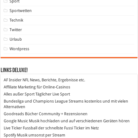
Sport
Sportwetten
Technik
Twitter
Urlaub
Wordpress
Links DeLuXe!
AF Insider
NFL News, Berichte, Ergebnisse etc.
Affiliate Marketing
für Online-Casinos
Alles außer Sport
Täglicher Live Sport
Bundesliga und Champions League Streams
kostenlos und mit vielen
Alternativen
Goodreads
Bücher Community + Rezensionen
Google Music
Musik hochladen und auf verschiedenen Geräten hören
Live Ticker Fussball
der schnellste Fussi Ticker im Netz
Spotify
Musik umsonst per Stream