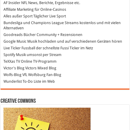
AF Insider
NFL News, Berichte, Ergebnisse etc.
Affiliate Marketing
für Online-Casinos
Alles außer Sport
Täglicher Live Sport
Bundesliga und Champions League Streams
kostenlos und mit vielen
Alternativen
Goodreads
Bücher Community + Rezensionen
Google Music
Musik hochladen und auf verschiedenen Geräten hören
Live Ticker Fussball
der schnellste Fussi Ticker im Netz
Spotify
Musik umsonst per Stream
TeXXas TV
Online TV-Programm
Victor's Blog
Victors Mixed Blog
Wolfs-Blog
VfL Wolfsburg Fan-Blog
Wunderlist
To-Do Liste im Web
Creative Commons