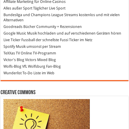
Affiliate Marketing
für Online-Casinos
Alles außer Sport
Täglicher Live Sport
Bundesliga und Champions League Streams
kostenlos und mit vielen
Alternativen
Goodreads
Bücher Community + Rezensionen
Google Music
Musik hochladen und auf verschiedenen Geräten hören
Live Ticker Fussball
der schnellste Fussi Ticker im Netz
Spotify
Musik umsonst per Stream
TeXXas TV
Online TV-Programm
Victor's Blog
Victors Mixed Blog
Wolfs-Blog
VfL Wolfsburg Fan-Blog
Wunderlist
To-Do Liste im Web
Creative Commons