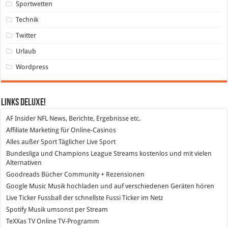
Sportwetten
Technik
Twitter
Urlaub
Wordpress
Links DeLuXe!
AF Insider
NFL News, Berichte, Ergebnisse etc.
Affiliate Marketing
für Online-Casinos
Alles außer Sport
Täglicher Live Sport
Bundesliga und Champions League Streams
kostenlos und mit vielen
Alternativen
Goodreads
Bücher Community + Rezensionen
Google Music
Musik hochladen und auf verschiedenen Geräten hören
Live Ticker Fussball
der schnellste Fussi Ticker im Netz
Spotify
Musik umsonst per Stream
TeXXas TV
Online TV-Programm