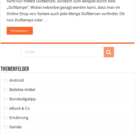
nicht nur mittels Duftkerzen, sondern zum Beispiel durch eine
„Duftlampe“. Wobei nebenbei gesagt werden kann, dass man im
Online Shop von Yankee auch jede Menge Duftkerzen vorfindet. Ob
nun Duftlampe oder …
Weiterlesen »
Themenfelder
Android
Beliebte Artikel
Bundesligatipp
eBook & Co
Ernährung
Familie