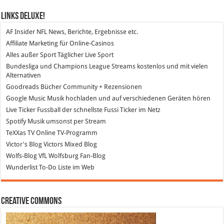
Links DeLuXe!
AF Insider
NFL News, Berichte, Ergebnisse etc.
Affiliate Marketing
für Online-Casinos
Alles außer Sport
Täglicher Live Sport
Bundesliga und Champions League Streams
kostenlos und mit vielen
Alternativen
Goodreads
Bücher Community + Rezensionen
Google Music
Musik hochladen und auf verschiedenen Geräten hören
Live Ticker Fussball
der schnellste Fussi Ticker im Netz
Spotify
Musik umsonst per Stream
TeXXas TV
Online TV-Programm
Victor's Blog
Victors Mixed Blog
Wolfs-Blog
VfL Wolfsburg Fan-Blog
Wunderlist
To-Do Liste im Web
Creative Commons